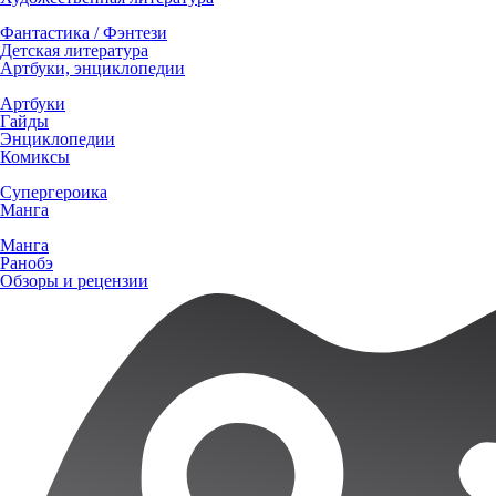
Фантастика / Фэнтези
Детская литература
Артбуки, энциклопедии
Артбуки
Гайды
Энциклопедии
Комиксы
Супергероика
Манга
Манга
Ранобэ
Обзоры и рецензии