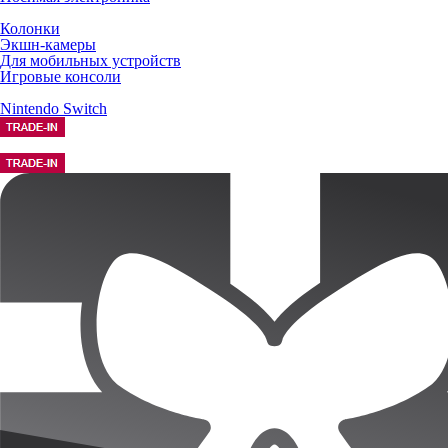
Колонки
Экшн-камеры
Для мобильных устройств
Игровые консоли
Nintendo Switch