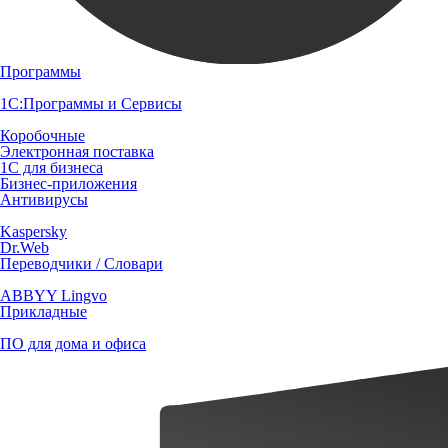
Программы
1С:Программы и Сервисы
Коробочные
Электронная поставка
1С для бизнеса
Бизнес-приложения
Антивирусы
Kaspersky
Dr.Web
Переводчики / Словари
ABBYY Lingvo
Прикладные
ПО для дома и офиса