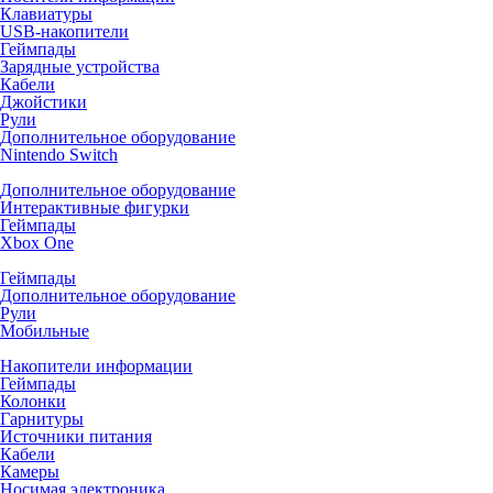
Клавиатуры
USB-накопители
Геймпады
Зарядные устройства
Кабели
Джойстики
Рули
Дополнительное оборудование
Nintendo Switch
Дополнительное оборудование
Интерактивные фигурки
Геймпады
Xbox One
Геймпады
Дополнительное оборудование
Рули
Мобильные
Накопители информации
Геймпады
Колонки
Гарнитуры
Источники питания
Кабели
Камеры
Носимая электроника