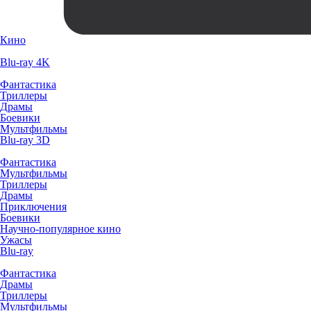
Кино
Blu-ray 4K
Фантастика
Триллеры
Драмы
Боевики
Мультфильмы
Blu-ray 3D
Фантастика
Мультфильмы
Триллеры
Драмы
Приключения
Боевики
Научно-популярное кино
Ужасы
Blu-ray
Фантастика
Драмы
Триллеры
Мультфильмы