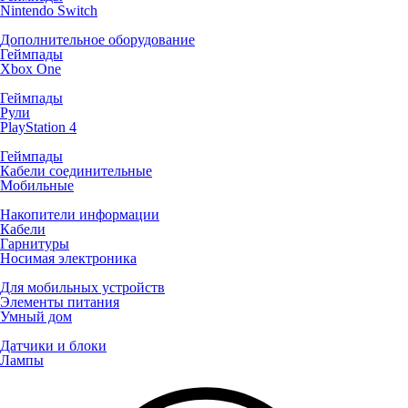
Nintendo Switch
Дополнительное оборудование
Геймпады
Xbox One
Геймпады
Рули
PlayStation 4
Геймпады
Кабели соединительные
Мобильные
Накопители информации
Кабели
Гарнитуры
Носимая электроника
Для мобильных устройств
Элементы питания
Умный дом
Датчики и блоки
Лампы