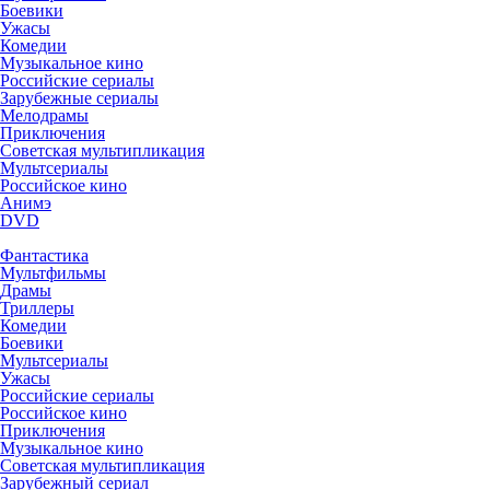
Боевики
Ужасы
Комедии
Музыкальное кино
Российские сериалы
Зарубежные сериалы
Мелодрамы
Приключения
Советская мультипликация
Мультсериалы
Российское кино
Анимэ
DVD
Фантастика
Мультфильмы
Драмы
Триллеры
Комедии
Боевики
Мультсериалы
Ужасы
Российские сериалы
Российское кино
Приключения
Музыкальное кино
Советская мультипликация
Зарубежный сериал