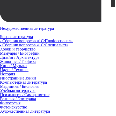
Нехудожественная литература
Бизнес литература
- Сборник вопросов «1С:Профессионал»
- Сборник вопросов «1С:Специалист»
Хобби и творчество
Мемуары / Биографии
Дизайн / Архитектура
Живопись / Графика
Кино / Музыка
Наука / Техника
История
Иностранные языки
Компьютерная литература
Медицина / Биология
Учебная литература
Психология / Саморазвитие
Религия / Эзотерика
Философия
Фотоискусство
Художественная литература