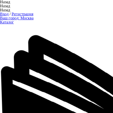
Назад
Назад
Назад
Вход
/
Регистрация
Ваш город:
Москва
Каталог