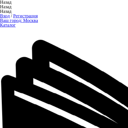
Назад
Назад
Назад
Вход
/
Регистрация
Ваш город:
Москва
Каталог