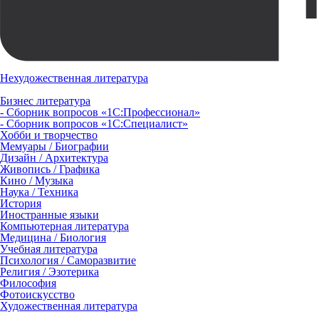
Нехудожественная литература
Бизнес литература
- Сборник вопросов «1С:Профессионал»
- Сборник вопросов «1С:Специалист»
Хобби и творчество
Мемуары / Биографии
Дизайн / Архитектура
Живопись / Графика
Кино / Музыка
Наука / Техника
История
Иностранные языки
Компьютерная литература
Медицина / Биология
Учебная литература
Психология / Саморазвитие
Религия / Эзотерика
Философия
Фотоискусство
Художественная литература