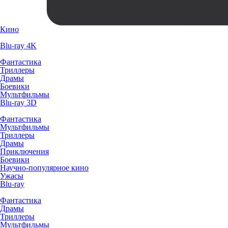
Кино
Blu-ray 4K
Фантастика
Триллеры
Драмы
Боевики
Мультфильмы
Blu-ray 3D
Фантастика
Мультфильмы
Триллеры
Драмы
Приключения
Боевики
Научно-популярное кино
Ужасы
Blu-ray
Фантастика
Драмы
Триллеры
Мультфильмы