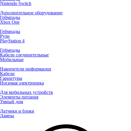
Nintendo Switch
Дополнительное оборудование
Геймпады
Xbox One
Геймпады
Рули
PlayStation 4
Геймпады
Кабели соединительные
Мобильные
Накопители информации
Кабели
Гарнитуры
Носимая электроника
Для мобильных устройств
Элементы питания
Умный дом
Датчики и блоки
Лампы