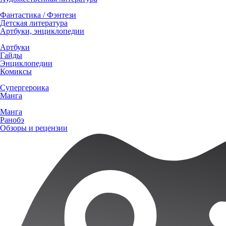
Фантастика / Фэнтези
Детская литература
Артбуки, энциклопедии
Артбуки
Гайды
Энциклопедии
Комиксы
Супергероика
Манга
Манга
Ранобэ
Обзоры и рецензии