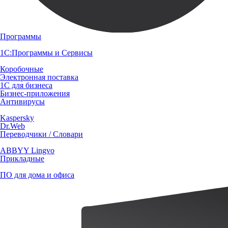
Программы
1С:Программы и Сервисы
Коробочные
Электронная поставка
1С для бизнеса
Бизнес-приложения
Антивирусы
Kaspersky
Dr.Web
Переводчики / Словари
ABBYY Lingvo
Прикладные
ПО для дома и офиса