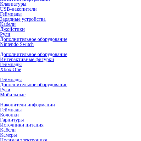
Клавиатуры
USB-накопители
Геймпады
Зарядные устройства
Кабели
Джойстики
Рули
Дополнительное оборудование
Nintendo Switch
Дополнительное оборудование
Интерактивные фигурки
Геймпады
Xbox One
Геймпады
Дополнительное оборудование
Рули
Мобильные
Накопители информации
Геймпады
Колонки
Гарнитуры
Источники питания
Кабели
Камеры
Носимая электроника