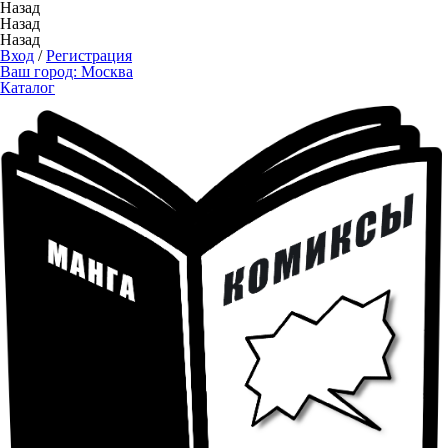
Назад
Назад
Назад
Вход
/
Регистрация
Ваш город:
Москва
Каталог