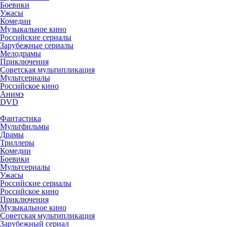
Боевики
Ужасы
Комедии
Музыкальное кино
Российские сериалы
Зарубежные сериалы
Мелодрамы
Приключения
Советская мультипликация
Мультсериалы
Российское кино
Анимэ
DVD
Фантастика
Мультфильмы
Драмы
Триллеры
Комедии
Боевики
Мультсериалы
Ужасы
Российские сериалы
Российское кино
Приключения
Музыкальное кино
Советская мультипликация
Зарубежный сериал