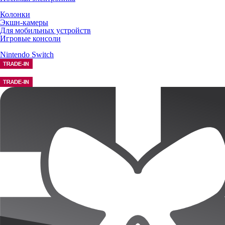
Колонки
Экшн-камеры
Для мобильных устройств
Игровые консоли
Nintendo Switch