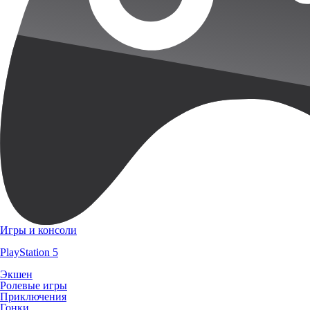
Игры и консоли
PlayStation 5
Экшен
Ролевые игры
Приключения
Гонки