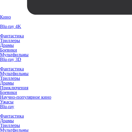
Кино
Blu-ray 4K
Фантастика
Триллеры
Драмы
Боевики
Мультфильмы
Blu-ray 3D
Фантастика
Мультфильмы
Триллеры
Драмы
Приключения
Боевики
Научно-популярное кино
Ужасы
Blu-ray
Фантастика
Драмы
Триллеры
Мультфильмы