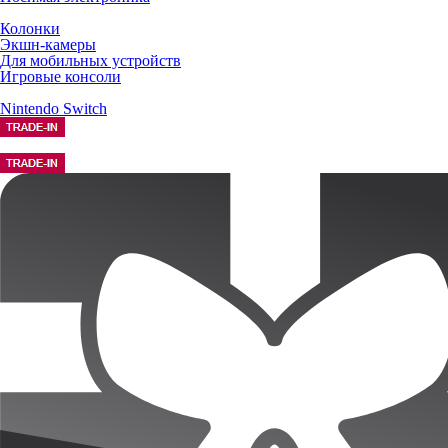
Колонки
Экшн-камеры
Для мобильных устройств
Игровые консоли
Nintendo Switch