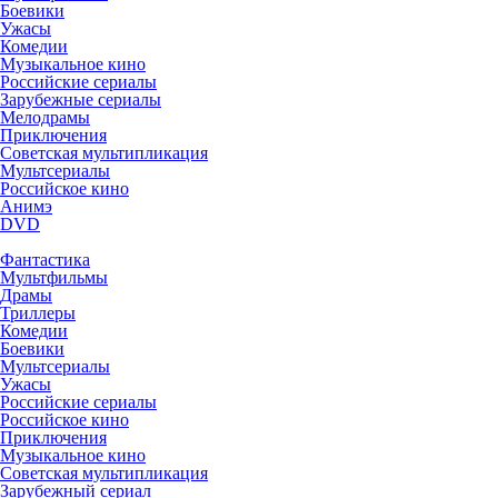
Боевики
Ужасы
Комедии
Музыкальное кино
Российские сериалы
Зарубежные сериалы
Мелодрамы
Приключения
Советская мультипликация
Мультсериалы
Российское кино
Анимэ
DVD
Фантастика
Мультфильмы
Драмы
Триллеры
Комедии
Боевики
Мультсериалы
Ужасы
Российские сериалы
Российское кино
Приключения
Музыкальное кино
Советская мультипликация
Зарубежный сериал