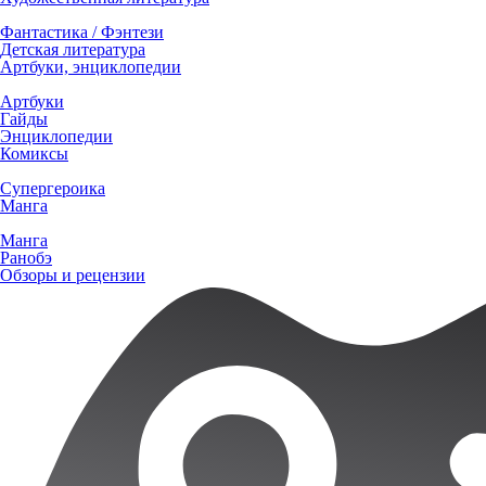
Фантастика / Фэнтези
Детская литература
Артбуки, энциклопедии
Артбуки
Гайды
Энциклопедии
Комиксы
Супергероика
Манга
Манга
Ранобэ
Обзоры и рецензии