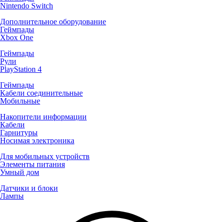
Nintendo Switch
Дополнительное оборудование
Геймпады
Xbox One
Геймпады
Рули
PlayStation 4
Геймпады
Кабели соединительные
Мобильные
Накопители информации
Кабели
Гарнитуры
Носимая электроника
Для мобильных устройств
Элементы питания
Умный дом
Датчики и блоки
Лампы