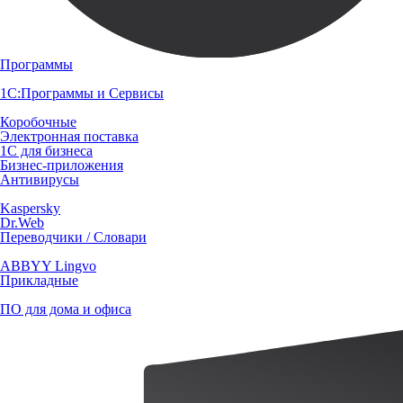
Программы
1С:Программы и Сервисы
Коробочные
Электронная поставка
1С для бизнеса
Бизнес-приложения
Антивирусы
Kaspersky
Dr.Web
Переводчики / Словари
ABBYY Lingvo
Прикладные
ПО для дома и офиса