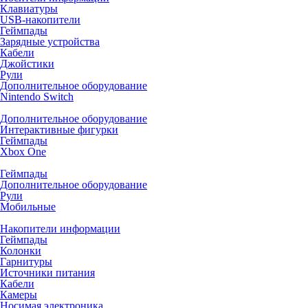
Клавиатуры
USB-накопители
Геймпады
Зарядные устройства
Кабели
Джойстики
Рули
Дополнительное оборудование
Nintendo Switch
Дополнительное оборудование
Интерактивные фигурки
Геймпады
Xbox One
Геймпады
Дополнительное оборудование
Рули
Мобильные
Накопители информации
Геймпады
Колонки
Гарнитуры
Источники питания
Кабели
Камеры
Носимая электроника