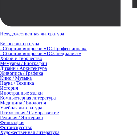
Нехудожественная литература
Бизнес литература
- Сборник вопросов «1С:Профессионал»
- Сборник вопросов «1С:Специалист»
Хобби и творчество
Мемуары / Биографии
Дизайн / Архитектура
Живопись / Графика
Кино / Музыка
Наука / Техника
История
Иностранные языки
Компьютерная литература
Медицина / Биология
Учебная литература
Психология / Саморазвитие
Религия / Эзотерика
Философия
Фотоискусство
Художественная литература