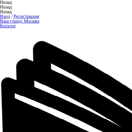
Назад
Назад
Назад
Вход
/
Регистрация
Ваш город:
Москва
Каталог