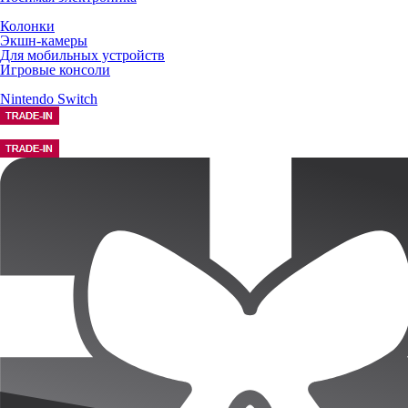
Колонки
Экшн-камеры
Для мобильных устройств
Игровые консоли
Nintendo Switch