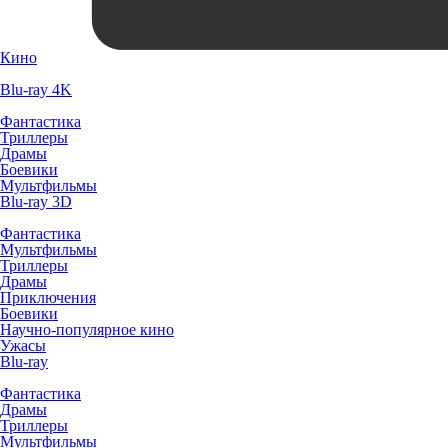
Кино
Blu-ray 4K
Фантастика
Триллеры
Драмы
Боевики
Мультфильмы
Blu-ray 3D
Фантастика
Мультфильмы
Триллеры
Драмы
Приключения
Боевики
Научно-популярное кино
Ужасы
Blu-ray
Фантастика
Драмы
Триллеры
Мультфильмы