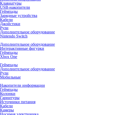
Клавиатуры
USB-накопители
Геймпады
Зарядные устройства
Кабели
Джойстики
Рули
Дополнительное оборудование
Nintendo Switch
Дополнительное оборудование
Интерактивные фигурки
Геймпады
Xbox One
Геймпады
Дополнительное оборудование
Рули
Мобильные
Накопители информации
Геймпады
Колонки
Гарнитуры
Источники питания
Кабели
Камеры
Носимая электроника