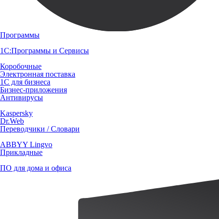
Программы
1С:Программы и Сервисы
Коробочные
Электронная поставка
1С для бизнеса
Бизнес-приложения
Антивирусы
Kaspersky
Dr.Web
Переводчики / Словари
ABBYY Lingvo
Прикладные
ПО для дома и офиса