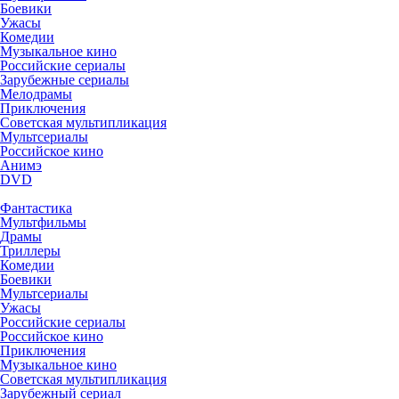
Боевики
Ужасы
Комедии
Музыкальное кино
Российские сериалы
Зарубежные сериалы
Мелодрамы
Приключения
Советская мультипликация
Мультсериалы
Российское кино
Анимэ
DVD
Фантастика
Мультфильмы
Драмы
Триллеры
Комедии
Боевики
Мультсериалы
Ужасы
Российские сериалы
Российское кино
Приключения
Музыкальное кино
Советская мультипликация
Зарубежный сериал