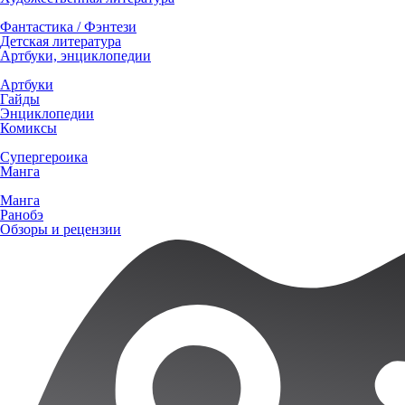
Фантастика / Фэнтези
Детская литература
Артбуки, энциклопедии
Артбуки
Гайды
Энциклопедии
Комиксы
Супергероика
Манга
Манга
Ранобэ
Обзоры и рецензии