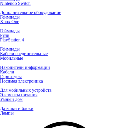
Nintendo Switch
Дополнительное оборудование
Геймпады
Xbox One
Геймпады
Рули
PlayStation 4
Геймпады
Кабели соединительные
Мобильные
Накопители информации
Кабели
Гарнитуры
Носимая электроника
Для мобильных устройств
Элементы питания
Умный дом
Датчики и блоки
Лампы