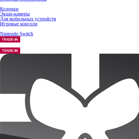
Колонки
Экшн-камеры
Для мобильных устройств
Игровые консоли
Nintendo Switch