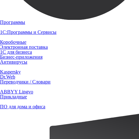
Программы
1С:Программы и Сервисы
Коробочные
Электронная поставка
1С для бизнеса
Бизнес-приложения
Антивирусы
Kaspersky
Dr.Web
Переводчики / Словари
ABBYY Lingvo
Прикладные
ПО для дома и офиса