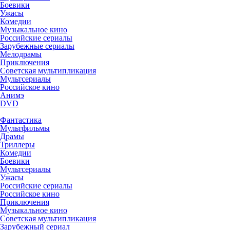
Боевики
Ужасы
Комедии
Музыкальное кино
Российские сериалы
Зарубежные сериалы
Мелодрамы
Приключения
Советская мультипликация
Мультсериалы
Российское кино
Анимэ
DVD
Фантастика
Мультфильмы
Драмы
Триллеры
Комедии
Боевики
Мультсериалы
Ужасы
Российские сериалы
Российское кино
Приключения
Музыкальное кино
Советская мультипликация
Зарубежный сериал