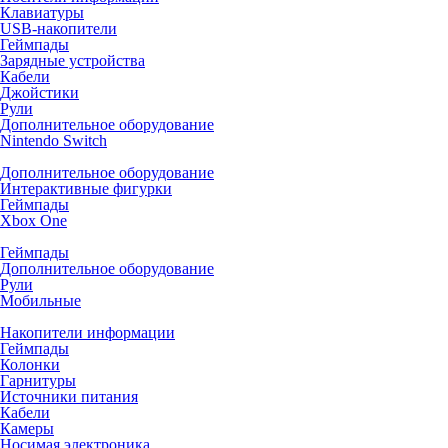
Клавиатуры
USB-накопители
Геймпады
Зарядные устройства
Кабели
Джойстики
Рули
Дополнительное оборудование
Nintendo Switch
Дополнительное оборудование
Интерактивные фигурки
Геймпады
Xbox One
Геймпады
Дополнительное оборудование
Рули
Мобильные
Накопители информации
Геймпады
Колонки
Гарнитуры
Источники питания
Кабели
Камеры
Носимая электроника