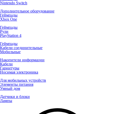
Nintendo Switch
Дополнительное оборудование
Геймпады
Xbox One
Геймпады
Рули
PlayStation 4
Геймпады
Кабели соединительные
Мобильные
Накопители информации
Кабели
Гарнитуры
Носимая электроника
Для мобильных устройств
Элементы питания
Умный дом
Датчики и блоки
Лампы