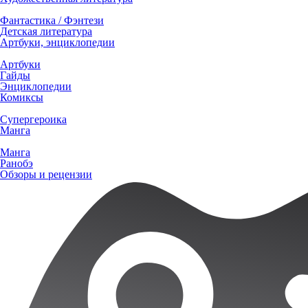
Фантастика / Фэнтези
Детская литература
Артбуки, энциклопедии
Артбуки
Гайды
Энциклопедии
Комиксы
Супергероика
Манга
Манга
Ранобэ
Обзоры и рецензии