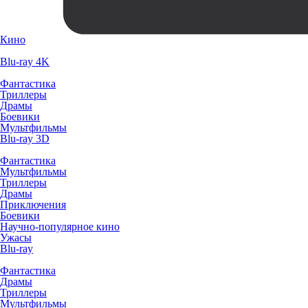
Кино
Blu-ray 4K
Фантастика
Триллеры
Драмы
Боевики
Мультфильмы
Blu-ray 3D
Фантастика
Мультфильмы
Триллеры
Драмы
Приключения
Боевики
Научно-популярное кино
Ужасы
Blu-ray
Фантастика
Драмы
Триллеры
Мультфильмы