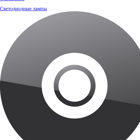
Светодиодные лампы