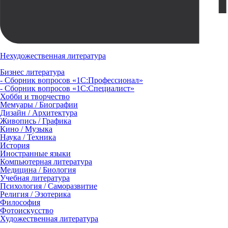
Нехудожественная литература
Бизнес литература
- Сборник вопросов «1С:Профессионал»
- Сборник вопросов «1С:Специалист»
Хобби и творчество
Мемуары / Биографии
Дизайн / Архитектура
Живопись / Графика
Кино / Музыка
Наука / Техника
История
Иностранные языки
Компьютерная литература
Медицина / Биология
Учебная литература
Психология / Саморазвитие
Религия / Эзотерика
Философия
Фотоискусство
Художественная литература