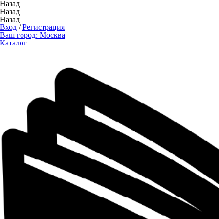
Назад
Назад
Назад
Вход
/
Регистрация
Ваш город:
Москва
Каталог