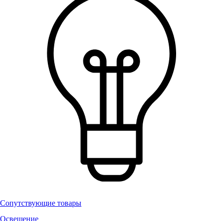
Сопутствующие товары
Освещение