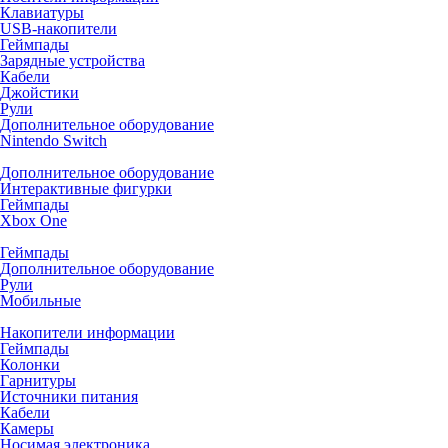
Клавиатуры
USB-накопители
Геймпады
Зарядные устройства
Кабели
Джойстики
Рули
Дополнительное оборудование
Nintendo Switch
Дополнительное оборудование
Интерактивные фигурки
Геймпады
Xbox One
Геймпады
Дополнительное оборудование
Рули
Мобильные
Накопители информации
Геймпады
Колонки
Гарнитуры
Источники питания
Кабели
Камеры
Носимая электроника