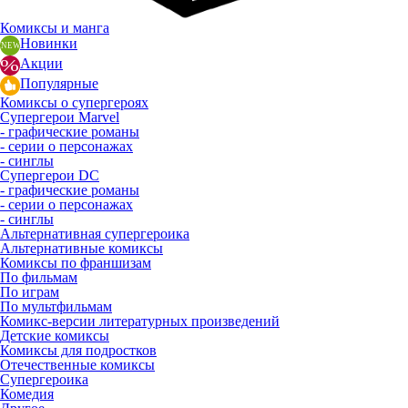
Комиксы и манга
Новинки
Акции
Популярные
Комиксы о супергероях
Супергерои Marvel
- графические романы
- серии о персонажах
- синглы
Супергерои DC
- графические романы
- серии о персонажах
- синглы
Альтернативная супергероика
Альтернативные комиксы
Комиксы по франшизам
По фильмам
По играм
По мультфильмам
Комикс-версии литературных произведений
Детские комиксы
Комиксы для подростков
Отечественные комиксы
Супергероика
Комедия