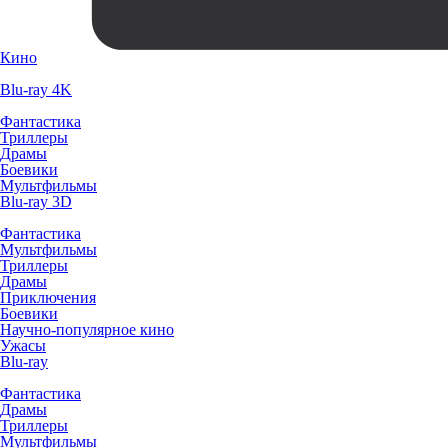
Кино
Blu-ray 4K
Фантастика
Триллеры
Драмы
Боевики
Мультфильмы
Blu-ray 3D
Фантастика
Мультфильмы
Триллеры
Драмы
Приключения
Боевики
Научно-популярное кино
Ужасы
Blu-ray
Фантастика
Драмы
Триллеры
Мультфильмы