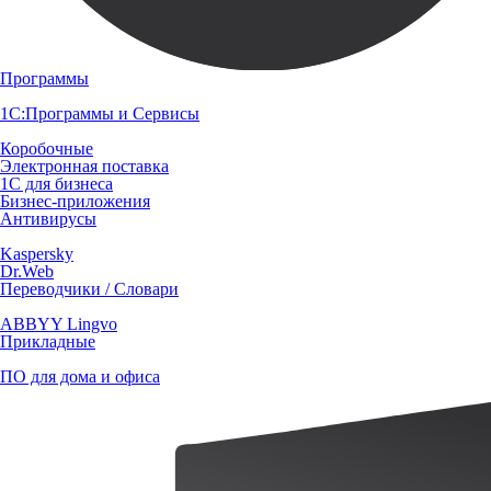
Программы
1С:Программы и Сервисы
Коробочные
Электронная поставка
1С для бизнеса
Бизнес-приложения
Антивирусы
Kaspersky
Dr.Web
Переводчики / Словари
ABBYY Lingvo
Прикладные
ПО для дома и офиса