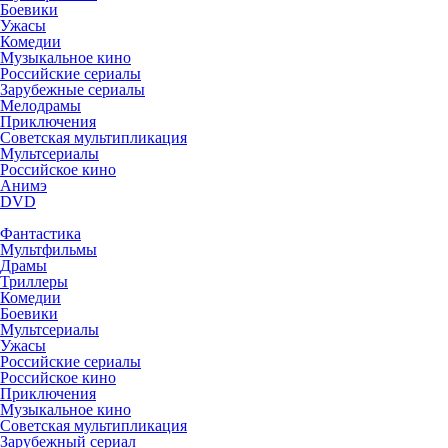
Боевики
Ужасы
Комедии
Музыкальное кино
Российские сериалы
Зарубежные сериалы
Мелодрамы
Приключения
Советская мультипликация
Мультсериалы
Российское кино
Анимэ
DVD
Фантастика
Мультфильмы
Драмы
Триллеры
Комедии
Боевики
Мультсериалы
Ужасы
Российские сериалы
Российское кино
Приключения
Музыкальное кино
Советская мультипликация
Зарубежный сериал