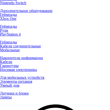
Nintendo Switch
Дополнительное оборудование
Геймпады
Xbox One
Геймпады
Рули
PlayStation 4
Геймпады
Кабели соединительные
Мобильные
Накопители информации
Кабели
Гарнитуры
Носимая электроника
Для мобильных устройств
Элементы питания
Умный дом
Датчики и блоки
Лампы