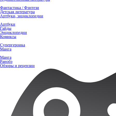
Фантастика / Фэнтези
Детская литература
Артбуки, энциклопедии
Артбуки
Гайды
Энциклопедии
Комиксы
Супергероика
Манга
Манга
Ранобэ
Обзоры и рецензии