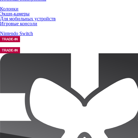
Колонки
Экшн-камеры
Для мобильных устройств
Игровые консоли
Nintendo Switch