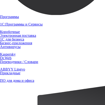
Программы
1С:Программы и Сервисы
Коробочные
Электронная поставка
1С для бизнеса
Бизнес-приложения
Антивирусы
Kaspersky
Dr.Web
Переводчики / Словари
ABBYY Lingvo
Прикладные
ПО для дома и офиса