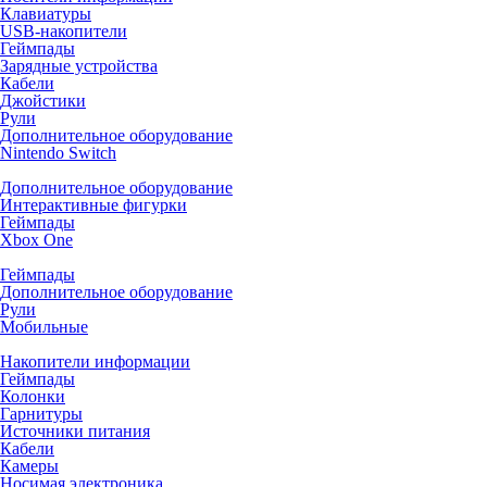
Клавиатуры
USB-накопители
Геймпады
Зарядные устройства
Кабели
Джойстики
Рули
Дополнительное оборудование
Nintendo Switch
Дополнительное оборудование
Интерактивные фигурки
Геймпады
Xbox One
Геймпады
Дополнительное оборудование
Рули
Мобильные
Накопители информации
Геймпады
Колонки
Гарнитуры
Источники питания
Кабели
Камеры
Носимая электроника