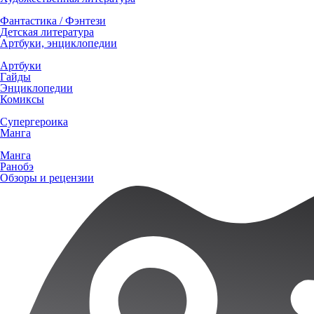
Фантастика / Фэнтези
Детская литература
Артбуки, энциклопедии
Артбуки
Гайды
Энциклопедии
Комиксы
Супергероика
Манга
Манга
Ранобэ
Обзоры и рецензии