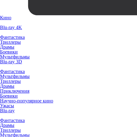
Кино
Blu-ray 4K
Фантастика
Триллеры
Драмы
Боевики
Мультфильмы
Blu-ray 3D
Фантастика
Мультфильмы
Триллеры
Драмы
Приключения
Боевики
Научно-популярное кино
Ужасы
Blu-ray
Фантастика
Драмы
Триллеры
Мультфильмы