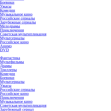
Боевики
Ужасы
Комедии
Музыкальное кино
Российские сериалы
Зарубежные сериалы
Мелодрамы
Приключения
Советская мультипликация
Мультсериалы
Российское кино
Анимэ
DVD
Фантастика
Мультфильмы
Драмы
Триллеры
Комедии
Боевики
Мультсериалы
Ужасы
Российские сериалы
Российское кино
Приключения
Музыкальное кино
Советская мультипликация
Зарубежный сериал