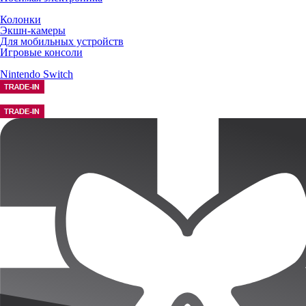
Колонки
Экшн-камеры
Для мобильных устройств
Игровые консоли
Nintendo Switch