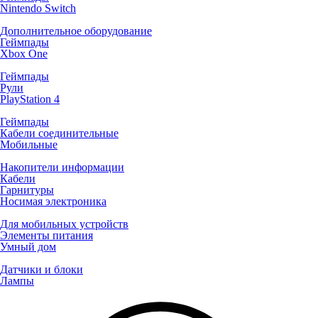
Nintendo Switch
Дополнительное оборудование
Геймпады
Xbox One
Геймпады
Рули
PlayStation 4
Геймпады
Кабели соединительные
Мобильные
Накопители информации
Кабели
Гарнитуры
Носимая электроника
Для мобильных устройств
Элементы питания
Умный дом
Датчики и блоки
Лампы