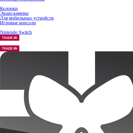
Колонки
Экшн-камеры
Для мобильных устройств
Игровые консоли
Nintendo Switch