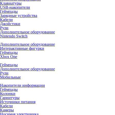
Клавиатуры
USB-накопители
Геймпады
Зарядные устройства
Кабели
Джойстики
Рули
Дополнительное оборудование
Nintendo Switch
Дополнительное оборудование
Интерактивные фигурки
Геймпады
Xbox One
Геймпады
Дополнительное оборудование
Рули
Мобильные
Накопители информации
Геймпады
Колонки
Гарнитуры
Источники питания
Кабели
Камеры
Носимая электроника