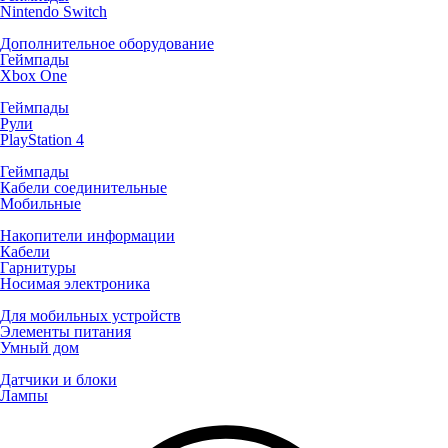
Nintendo Switch
Дополнительное оборудование
Геймпады
Xbox One
Геймпады
Рули
PlayStation 4
Геймпады
Кабели соединительные
Мобильные
Накопители информации
Кабели
Гарнитуры
Носимая электроника
Для мобильных устройств
Элементы питания
Умный дом
Датчики и блоки
Лампы