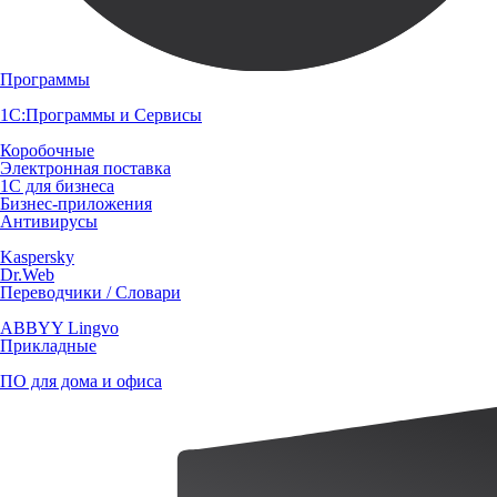
Программы
1С:Программы и Сервисы
Коробочные
Электронная поставка
1С для бизнеса
Бизнес-приложения
Антивирусы
Kaspersky
Dr.Web
Переводчики / Словари
ABBYY Lingvo
Прикладные
ПО для дома и офиса