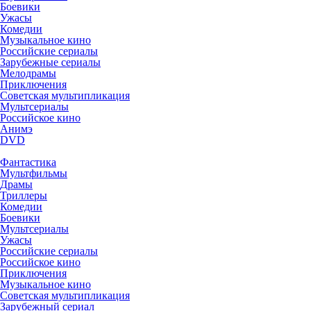
Боевики
Ужасы
Комедии
Музыкальное кино
Российские сериалы
Зарубежные сериалы
Мелодрамы
Приключения
Советская мультипликация
Мультсериалы
Российское кино
Анимэ
DVD
Фантастика
Мультфильмы
Драмы
Триллеры
Комедии
Боевики
Мультсериалы
Ужасы
Российские сериалы
Российское кино
Приключения
Музыкальное кино
Советская мультипликация
Зарубежный сериал