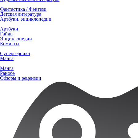
Фантастика / Фэнтези
Детская литература
Артбуки, энциклопедии
Артбуки
Гайды
Энциклопедии
Комиксы
Супергероика
Манга
Манга
Ранобэ
Обзоры и рецензии