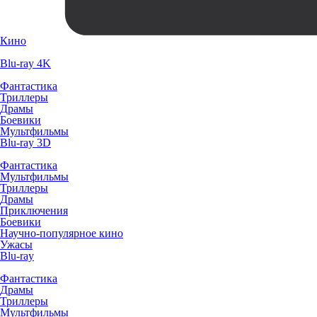
Кино
Blu-ray 4K
Фантастика
Триллеры
Драмы
Боевики
Мультфильмы
Blu-ray 3D
Фантастика
Мультфильмы
Триллеры
Драмы
Приключения
Боевики
Научно-популярное кино
Ужасы
Blu-ray
Фантастика
Драмы
Триллеры
Мультфильмы