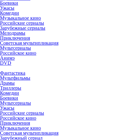
Боевики
Ужасы
Комедии
Музыкальное кино
Российские сериалы
Зарубежные сериалы
Мелодрамы
Приключения
Советская мультипликация
Мультсериалы
Российское кино
Анимэ
DVD
Фантастика
Мультфильмы
Драмы
Триллеры
Комедии
Боевики
Мультсериалы
Ужасы
Российские сериалы
Российское кино
Приключения
Музыкальное кино
Советская мультипликация
Зарубежный сериал