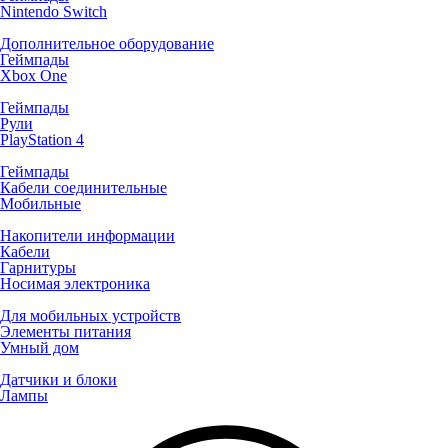
Nintendo Switch
Дополнительное оборудование
Геймпады
Xbox One
Геймпады
Рули
PlayStation 4
Геймпады
Кабели соединительные
Мобильные
Накопители информации
Кабели
Гарнитуры
Носимая электроника
Для мобильных устройств
Элементы питания
Умный дом
Датчики и блоки
Лампы