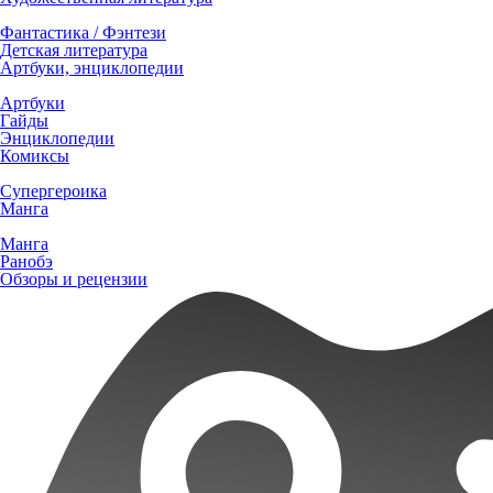
Фантастика / Фэнтези
Детская литература
Артбуки, энциклопедии
Артбуки
Гайды
Энциклопедии
Комиксы
Супергероика
Манга
Манга
Ранобэ
Обзоры и рецензии