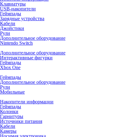
Клавиатуры
USB-накопители
Геймпады
Зарядные устройства
Кабели
Джойстики
Рули
Дополнительное оборудование
Nintendo Switch
Дополнительное оборудование
Интерактивные фигурки
Геймпады
Xbox One
Геймпады
Дополнительное оборудование
Рули
Мобильные
Накопители информации
Геймпады
Колонки
Гарнитуры
Источники питания
Кабели
Камеры
Носимая электроника