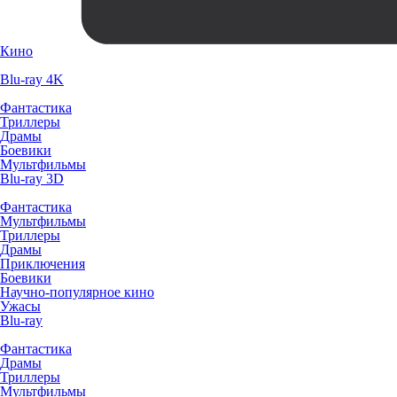
Кино
Blu-ray 4K
Фантастика
Триллеры
Драмы
Боевики
Мультфильмы
Blu-ray 3D
Фантастика
Мультфильмы
Триллеры
Драмы
Приключения
Боевики
Научно-популярное кино
Ужасы
Blu-ray
Фантастика
Драмы
Триллеры
Мультфильмы