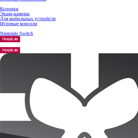
Колонки
Экшн-камеры
Для мобильных устройств
Игровые консоли
Nintendo Switch