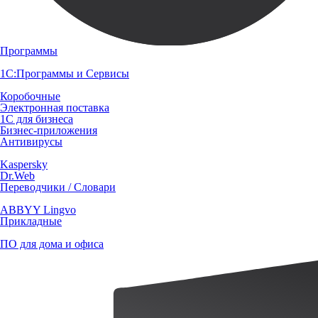
Программы
1С:Программы и Сервисы
Коробочные
Электронная поставка
1С для бизнеса
Бизнес-приложения
Антивирусы
Kaspersky
Dr.Web
Переводчики / Словари
ABBYY Lingvo
Прикладные
ПО для дома и офиса