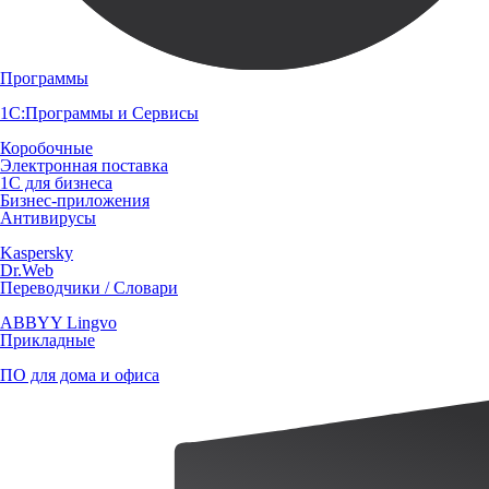
Программы
1С:Программы и Сервисы
Коробочные
Электронная поставка
1С для бизнеса
Бизнес-приложения
Антивирусы
Kaspersky
Dr.Web
Переводчики / Словари
ABBYY Lingvo
Прикладные
ПО для дома и офиса