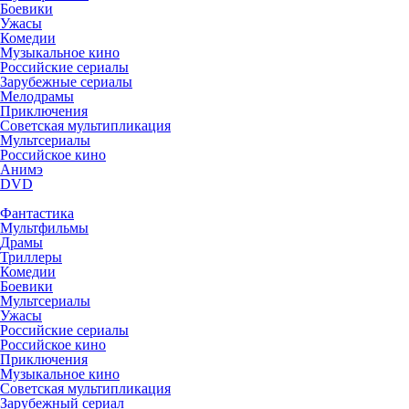
Боевики
Ужасы
Комедии
Музыкальное кино
Российские сериалы
Зарубежные сериалы
Мелодрамы
Приключения
Советская мультипликация
Мультсериалы
Российское кино
Анимэ
DVD
Фантастика
Мультфильмы
Драмы
Триллеры
Комедии
Боевики
Мультсериалы
Ужасы
Российские сериалы
Российское кино
Приключения
Музыкальное кино
Советская мультипликация
Зарубежный сериал