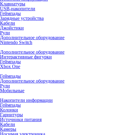
Клавиатуры
USB-накопители
Геймпады
Зарядные устройства
Кабели
Джойстики
Рули
Дополнительное оборудование
Nintendo Switch
Дополнительное оборудование
Интерактивные фигурки
Геймпады
Xbox One
Геймпады
Дополнительное оборудование
Рули
Мобильные
Накопители информации
Геймпады
Колонки
Гарнитуры
Источники питания
Кабели
Камеры
Носимая электроника