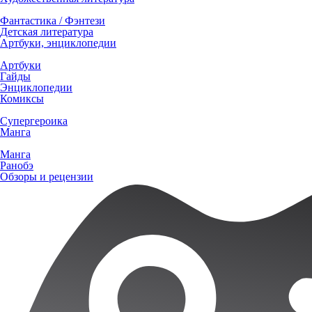
Фантастика / Фэнтези
Детская литература
Артбуки, энциклопедии
Артбуки
Гайды
Энциклопедии
Комиксы
Супергероика
Манга
Манга
Ранобэ
Обзоры и рецензии