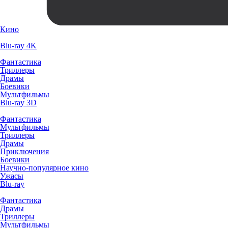
Кино
Blu-ray 4K
Фантастика
Триллеры
Драмы
Боевики
Мультфильмы
Blu-ray 3D
Фантастика
Мультфильмы
Триллеры
Драмы
Приключения
Боевики
Научно-популярное кино
Ужасы
Blu-ray
Фантастика
Драмы
Триллеры
Мультфильмы