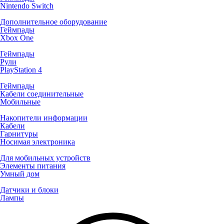
Nintendo Switch
Дополнительное оборудование
Геймпады
Xbox One
Геймпады
Рули
PlayStation 4
Геймпады
Кабели соединительные
Мобильные
Накопители информации
Кабели
Гарнитуры
Носимая электроника
Для мобильных устройств
Элементы питания
Умный дом
Датчики и блоки
Лампы