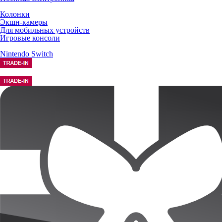
Колонки
Экшн-камеры
Для мобильных устройств
Игровые консоли
Nintendo Switch