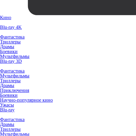
Кино
Blu-ray 4K
Фантастика
Триллеры
Драмы
Боевики
Мультфильмы
Blu-ray 3D
Фантастика
Мультфильмы
Триллеры
Драмы
Приключения
Боевики
Научно-популярное кино
Ужасы
Blu-ray
Фантастика
Драмы
Триллеры
Мультфильмы