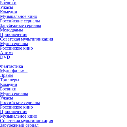
Боевики
Ужасы
Комедии
Музыкальное кино
Российские сериалы
Зарубежные сериалы
Мелодрамы
Приключения
Советская мультипликация
Мультсериалы
Российское кино
Анимэ
DVD
Фантастика
Мультфильмы
Драмы
Триллеры
Комедии
Боевики
Мультсериалы
Ужасы
Российские сериалы
Российское кино
Приключения
Музыкальное кино
Советская мультипликация
Зарубежный сериал