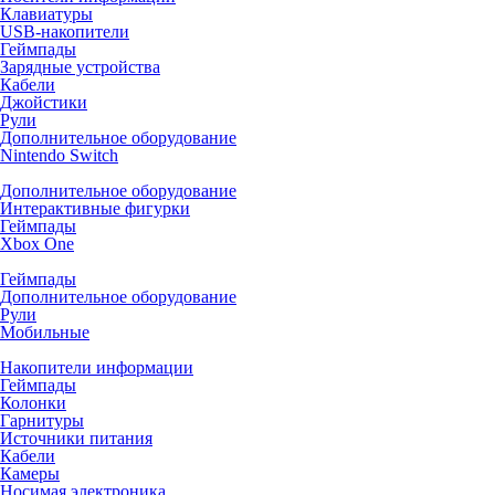
Клавиатуры
USB-накопители
Геймпады
Зарядные устройства
Кабели
Джойстики
Рули
Дополнительное оборудование
Nintendo Switch
Дополнительное оборудование
Интерактивные фигурки
Геймпады
Xbox One
Геймпады
Дополнительное оборудование
Рули
Мобильные
Накопители информации
Геймпады
Колонки
Гарнитуры
Источники питания
Кабели
Камеры
Носимая электроника