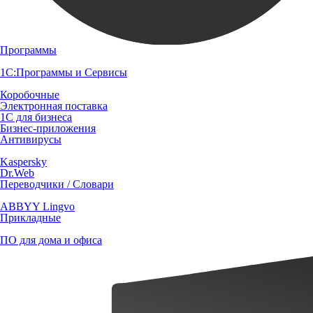
Программы
1С:Программы и Сервисы
Коробочные
Электронная поставка
1С для бизнеса
Бизнес-приложения
Антивирусы
Kaspersky
Dr.Web
Переводчики / Словари
ABBYY Lingvo
Прикладные
ПО для дома и офиса