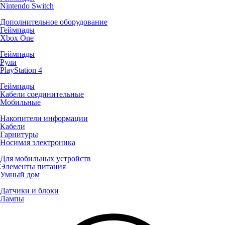
Nintendo Switch
Дополнительное оборудование
Геймпады
Xbox One
Геймпады
Рули
PlayStation 4
Геймпады
Кабели соединительные
Мобильные
Накопители информации
Кабели
Гарнитуры
Носимая электроника
Для мобильных устройств
Элементы питания
Умный дом
Датчики и блоки
Лампы