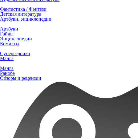
Фантастика / Фэнтези
Детская литература
Артбуки, энциклопедии
Артбуки
Гайды
Энциклопедии
Комиксы
Супергероика
Манга
Манга
Ранобэ
Обзоры и рецензии