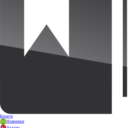
Книги
Новинки
Акции