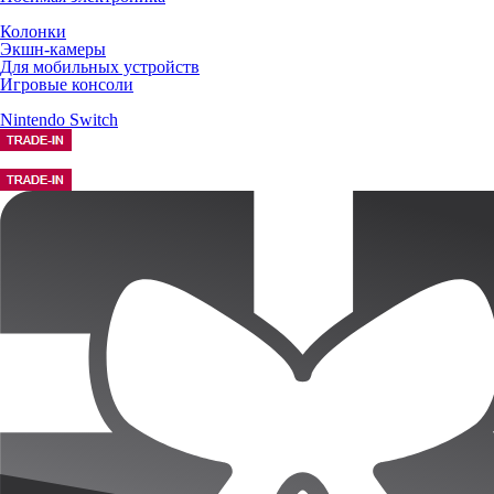
Колонки
Экшн-камеры
Для мобильных устройств
Игровые консоли
Nintendo Switch