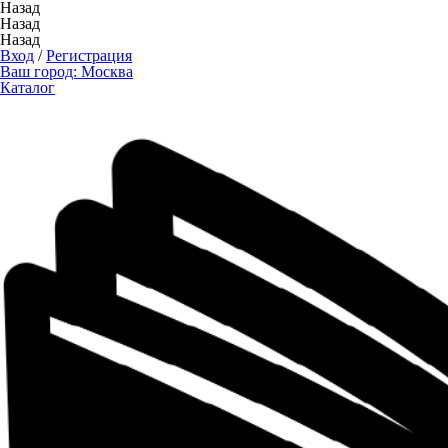
Назад
Назад
Назад
Вход
/
Регистрация
Ваш город:
Москва
Каталог