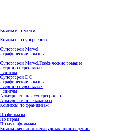
Комиксы и манга
Комиксы о супергероях
Супергерои Marvel
- графические романы
Супергерои Marvel/Графические романы
- серии о персонажах
- синглы
Супергерои DC
- графические романы
- серии о персонажах
- синглы
Альтернативная супергероика
Альтернативные комиксы
Комиксы по франшизам
По фильмам
По играм
По мультфильмам
Комикс-версии литературных произведений