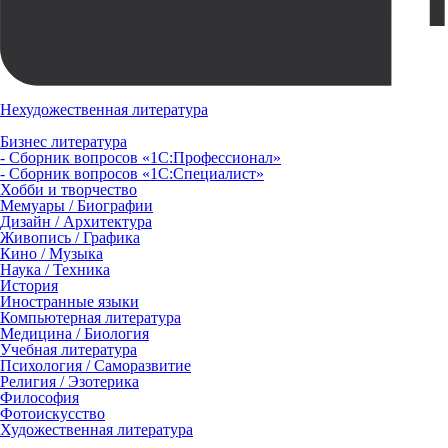
Нехудожественная литература
Бизнес литература
- Сборник вопросов «1С:Профессионал»
- Сборник вопросов «1С:Специалист»
Хобби и творчество
Мемуары / Биографии
Дизайн / Архитектура
Живопись / Графика
Кино / Музыка
Наука / Техника
История
Иностранные языки
Компьютерная литература
Медицина / Биология
Учебная литература
Психология / Саморазвитие
Религия / Эзотерика
Философия
Фотоискусство
Художественная литература