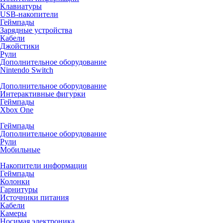
Клавиатуры
USB-накопители
Геймпады
Зарядные устройства
Кабели
Джойстики
Рули
Дополнительное оборудование
Nintendo Switch
Дополнительное оборудование
Интерактивные фигурки
Геймпады
Xbox One
Геймпады
Дополнительное оборудование
Рули
Мобильные
Накопители информации
Геймпады
Колонки
Гарнитуры
Источники питания
Кабели
Камеры
Носимая электроника