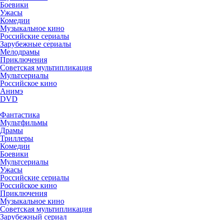
Боевики
Ужасы
Комедии
Музыкальное кино
Российские сериалы
Зарубежные сериалы
Мелодрамы
Приключения
Советская мультипликация
Мультсериалы
Российское кино
Анимэ
DVD
Фантастика
Мультфильмы
Драмы
Триллеры
Комедии
Боевики
Мультсериалы
Ужасы
Российские сериалы
Российское кино
Приключения
Музыкальное кино
Советская мультипликация
Зарубежный сериал