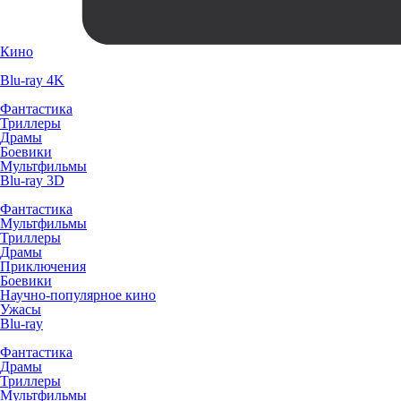
Кино
Blu-ray 4K
Фантастика
Триллеры
Драмы
Боевики
Мультфильмы
Blu-ray 3D
Фантастика
Мультфильмы
Триллеры
Драмы
Приключения
Боевики
Научно-популярное кино
Ужасы
Blu-ray
Фантастика
Драмы
Триллеры
Мультфильмы