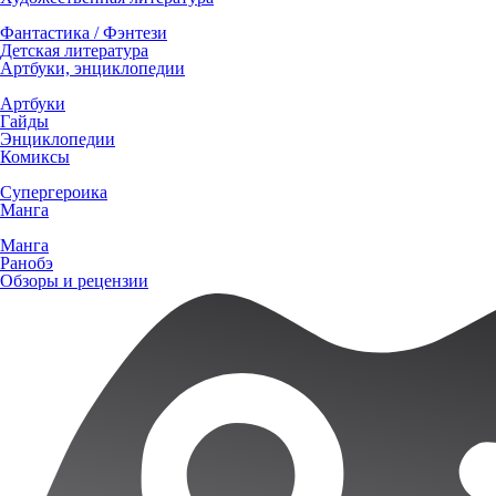
Фантастика / Фэнтези
Детская литература
Артбуки, энциклопедии
Артбуки
Гайды
Энциклопедии
Комиксы
Супергероика
Манга
Манга
Ранобэ
Обзоры и рецензии