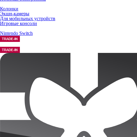
Колонки
Экшн-камеры
Для мобильных устройств
Игровые консоли
Nintendo Switch