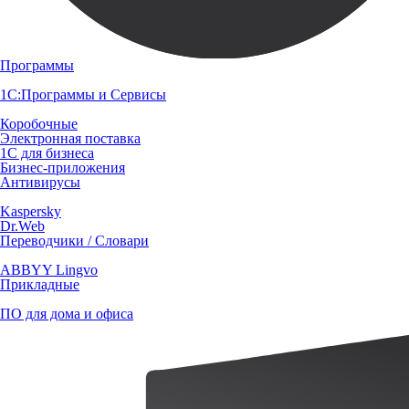
Программы
1С:Программы и Сервисы
Коробочные
Электронная поставка
1С для бизнеса
Бизнес-приложения
Антивирусы
Kaspersky
Dr.Web
Переводчики / Словари
ABBYY Lingvo
Прикладные
ПО для дома и офиса