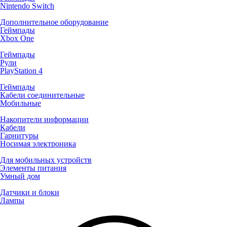
Nintendo Switch
Дополнительное оборудование
Геймпады
Xbox One
Геймпады
Рули
PlayStation 4
Геймпады
Кабели соединительные
Мобильные
Накопители информации
Кабели
Гарнитуры
Носимая электроника
Для мобильных устройств
Элементы питания
Умный дом
Датчики и блоки
Лампы