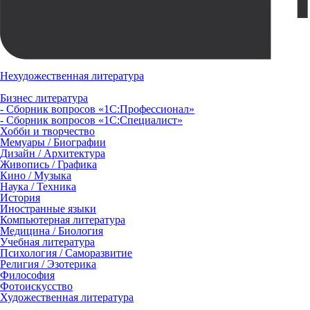
Нехудожественная литература
Бизнес литература
- Сборник вопросов «1С:Профессионал»
- Сборник вопросов «1С:Специалист»
Хобби и творчество
Мемуары / Биографии
Дизайн / Архитектура
Живопись / Графика
Кино / Музыка
Наука / Техника
История
Иностранные языки
Компьютерная литература
Медицина / Биология
Учебная литература
Психология / Саморазвитие
Религия / Эзотерика
Философия
Фотоискусство
Художественная литература