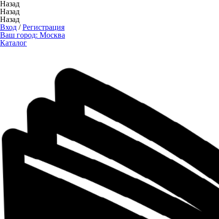
Назад
Назад
Назад
Вход
/
Регистрация
Ваш город:
Москва
Каталог