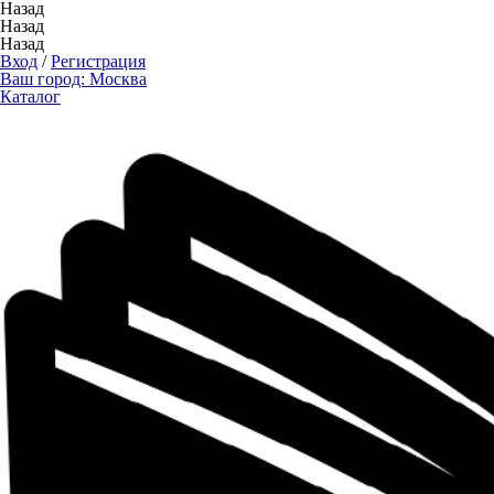
Назад
Назад
Назад
Вход
/
Регистрация
Ваш город:
Москва
Каталог