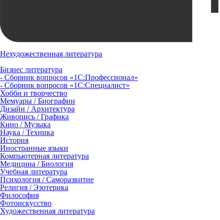
Нехудожественная литература
Бизнес литература
- Сборник вопросов «1С:Профессионал»
- Сборник вопросов «1С:Специалист»
Хобби и творчество
Мемуары / Биографии
Дизайн / Архитектура
Живопись / Графика
Кино / Музыка
Наука / Техника
История
Иностранные языки
Компьютерная литература
Медицина / Биология
Учебная литература
Психология / Саморазвитие
Религия / Эзотерика
Философия
Фотоискусство
Художественная литература