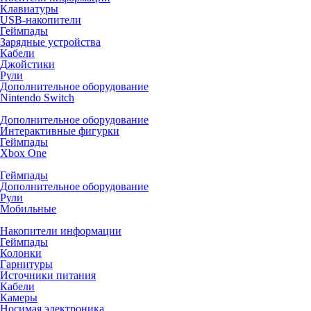
Клавиатуры
USB-накопители
Геймпады
Зарядные устройства
Кабели
Джойстики
Рули
Дополнительное оборудование
Nintendo Switch
Дополнительное оборудование
Интерактивные фигурки
Геймпады
Xbox One
Геймпады
Дополнительное оборудование
Рули
Мобильные
Накопители информации
Геймпады
Колонки
Гарнитуры
Источники питания
Кабели
Камеры
Носимая электроника