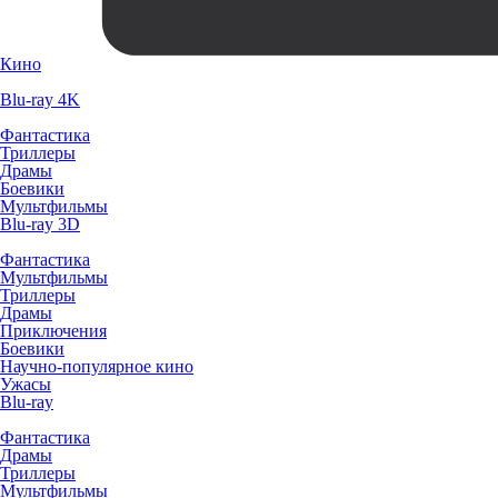
Кино
Blu-ray 4K
Фантастика
Триллеры
Драмы
Боевики
Мультфильмы
Blu-ray 3D
Фантастика
Мультфильмы
Триллеры
Драмы
Приключения
Боевики
Научно-популярное кино
Ужасы
Blu-ray
Фантастика
Драмы
Триллеры
Мультфильмы