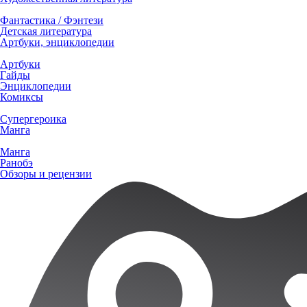
Фантастика / Фэнтези
Детская литература
Артбуки, энциклопедии
Артбуки
Гайды
Энциклопедии
Комиксы
Супергероика
Манга
Манга
Ранобэ
Обзоры и рецензии