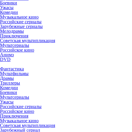
Боевики
Ужасы
Комедии
Музыкальное кино
Российские сериалы
Зарубежные сериалы
Мелодрамы
Приключения
Советская мультипликация
Мультсериалы
Российское кино
Анимэ
DVD
Фантастика
Мультфильмы
Драмы
Триллеры
Комедии
Боевики
Мультсериалы
Ужасы
Российские сериалы
Российское кино
Приключения
Музыкальное кино
Советская мультипликация
Зарубежный сериал