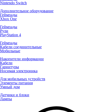
Nintendo Switch
Дополнительное оборудование
Геймпады
Xbox One
Геймпады
Рули
PlayStation 4
Геймпады
Кабели соединительные
Мобильные
Накопители информации
Кабели
Гарнитуры
Носимая электроника
Для мобильных устройств
Элементы питания
Умный дом
Датчики и блоки
Лампы