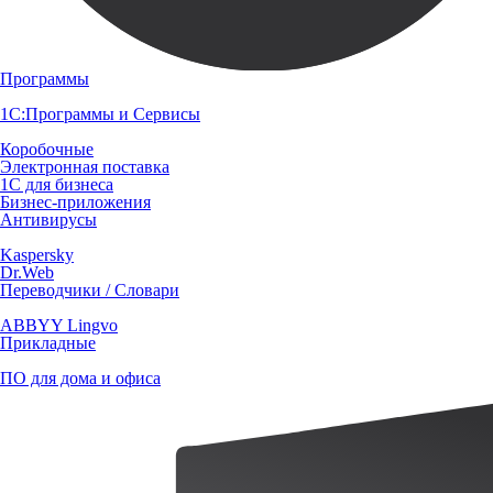
Программы
1С:Программы и Сервисы
Коробочные
Электронная поставка
1С для бизнеса
Бизнес-приложения
Антивирусы
Kaspersky
Dr.Web
Переводчики / Словари
ABBYY Lingvo
Прикладные
ПО для дома и офиса