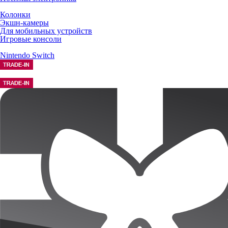
Колонки
Экшн-камеры
Для мобильных устройств
Игровые консоли
Nintendo Switch