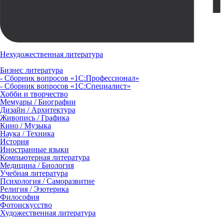
Нехудожественная литература
Бизнес литература
- Сборник вопросов «1С:Профессионал»
- Сборник вопросов «1С:Специалист»
Хобби и творчество
Мемуары / Биографии
Дизайн / Архитектура
Живопись / Графика
Кино / Музыка
Наука / Техника
История
Иностранные языки
Компьютерная литература
Медицина / Биология
Учебная литература
Психология / Саморазвитие
Религия / Эзотерика
Философия
Фотоискусство
Художественная литература