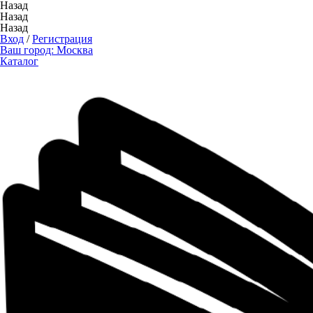
Назад
Назад
Назад
Вход
/
Регистрация
Ваш город:
Москва
Каталог