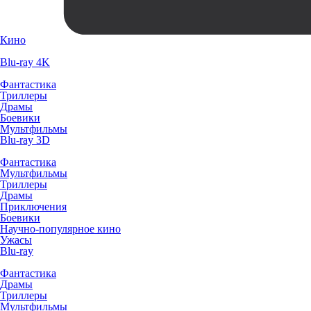
Кино
Blu-ray 4K
Фантастика
Триллеры
Драмы
Боевики
Мультфильмы
Blu-ray 3D
Фантастика
Мультфильмы
Триллеры
Драмы
Приключения
Боевики
Научно-популярное кино
Ужасы
Blu-ray
Фантастика
Драмы
Триллеры
Мультфильмы