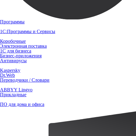
Программы
1С:Программы и Сервисы
Коробочные
Электронная поставка
1С для бизнеса
Бизнес-приложения
Антивирусы
Kaspersky
Dr.Web
Переводчики / Словари
ABBYY Lingvo
Прикладные
ПО для дома и офиса