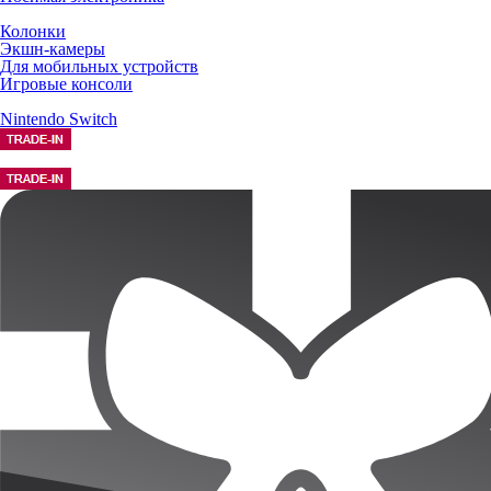
Колонки
Экшн-камеры
Для мобильных устройств
Игровые консоли
Nintendo Switch