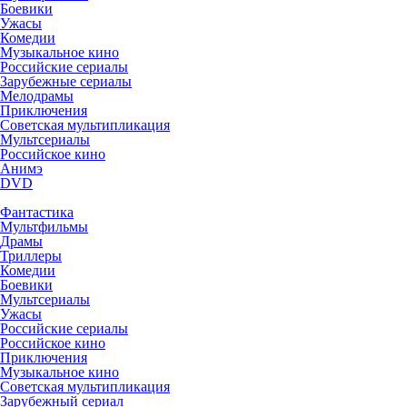
Боевики
Ужасы
Комедии
Музыкальное кино
Российские сериалы
Зарубежные сериалы
Мелодрамы
Приключения
Советская мультипликация
Мультсериалы
Российское кино
Анимэ
DVD
Фантастика
Мультфильмы
Драмы
Триллеры
Комедии
Боевики
Мультсериалы
Ужасы
Российские сериалы
Российское кино
Приключения
Музыкальное кино
Советская мультипликация
Зарубежный сериал