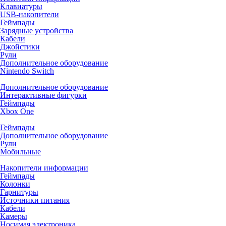
Клавиатуры
USB-накопители
Геймпады
Зарядные устройства
Кабели
Джойстики
Рули
Дополнительное оборудование
Nintendo Switch
Дополнительное оборудование
Интерактивные фигурки
Геймпады
Xbox One
Геймпады
Дополнительное оборудование
Рули
Мобильные
Накопители информации
Геймпады
Колонки
Гарнитуры
Источники питания
Кабели
Камеры
Носимая электроника