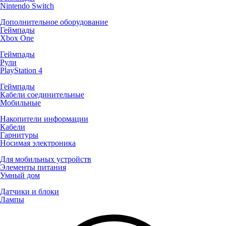
Nintendo Switch
Дополнительное оборудование
Геймпады
Xbox One
Геймпады
Рули
PlayStation 4
Геймпады
Кабели соединительные
Мобильные
Накопители информации
Кабели
Гарнитуры
Носимая электроника
Для мобильных устройств
Элементы питания
Умный дом
Датчики и блоки
Лампы