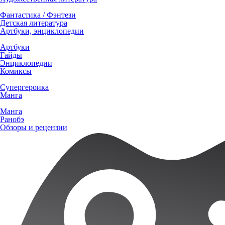
Фантастика / Фэнтези
Детская литература
Артбуки, энциклопедии
Артбуки
Гайды
Энциклопедии
Комиксы
Супергероика
Манга
Манга
Ранобэ
Обзоры и рецензии