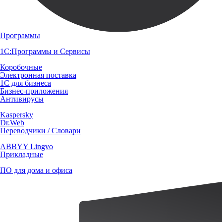
Программы
1С:Программы и Сервисы
Коробочные
Электронная поставка
1С для бизнеса
Бизнес-приложения
Антивирусы
Kaspersky
Dr.Web
Переводчики / Словари
ABBYY Lingvo
Прикладные
ПО для дома и офиса