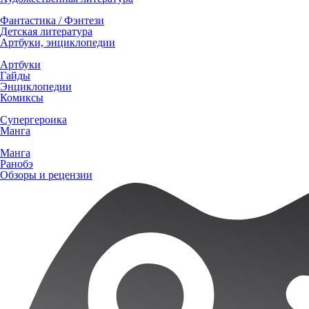
Фантастика / Фэнтези
Детская литература
Артбуки, энциклопедии
Артбуки
Гайды
Энциклопедии
Комиксы
Супергероика
Манга
Манга
Ранобэ
Обзоры и рецензии