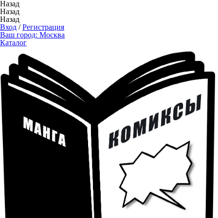
Назад
Назад
Назад
Вход
/
Регистрация
Ваш город:
Москва
Каталог