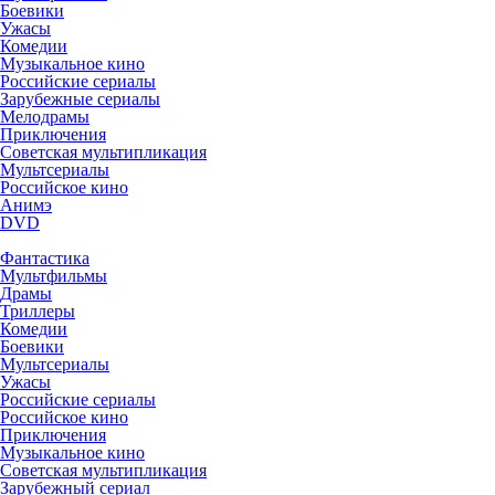
Боевики
Ужасы
Комедии
Музыкальное кино
Российские сериалы
Зарубежные сериалы
Мелодрамы
Приключения
Советская мультипликация
Мультсериалы
Российское кино
Анимэ
DVD
Фантастика
Мультфильмы
Драмы
Триллеры
Комедии
Боевики
Мультсериалы
Ужасы
Российские сериалы
Российское кино
Приключения
Музыкальное кино
Советская мультипликация
Зарубежный сериал