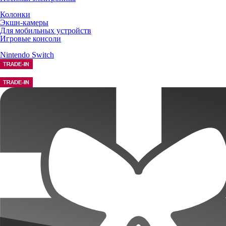
Колонки
Экшн-камеры
Для мобильных устройств
Игровые консоли
Nintendo Switch