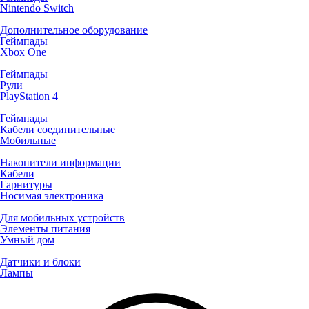
Nintendo Switch
Дополнительное оборудование
Геймпады
Xbox One
Геймпады
Рули
PlayStation 4
Геймпады
Кабели соединительные
Мобильные
Накопители информации
Кабели
Гарнитуры
Носимая электроника
Для мобильных устройств
Элементы питания
Умный дом
Датчики и блоки
Лампы