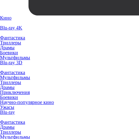
Кино
Blu-ray 4K
Фантастика
Триллеры
Драмы
Боевики
Мультфильмы
Blu-ray 3D
Фантастика
Мультфильмы
Триллеры
Драмы
Приключения
Боевики
Научно-популярное кино
Ужасы
Blu-ray
Фантастика
Драмы
Триллеры
Мультфильмы