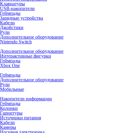
Клавиатуры
USB-накопители
Геймпады
Зарядные устройства
Кабели
Джойстики
Рули
Дополнительное оборудование
Nintendo Switch
Дополнительное оборудование
Интерактивные фигурки
Геймпады
Xbox One
Геймпады
Дополнительное оборудование
Рули
Мобильные
Накопители информации
Геймпады
Колонки
Гарнитуры
Источники питания
Кабели
Камеры
Носимая электроника