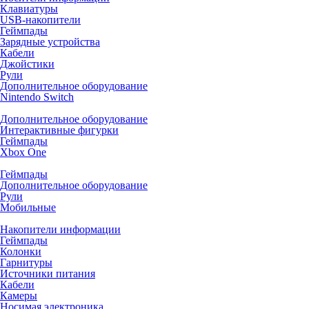
Клавиатуры
USB-накопители
Геймпады
Зарядные устройства
Кабели
Джойстики
Рули
Дополнительное оборудование
Nintendo Switch
Дополнительное оборудование
Интерактивные фигурки
Геймпады
Xbox One
Геймпады
Дополнительное оборудование
Рули
Мобильные
Накопители информации
Геймпады
Колонки
Гарнитуры
Источники питания
Кабели
Камеры
Носимая электроника