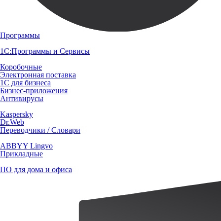
Программы
1С:Программы и Сервисы
Коробочные
Электронная поставка
1С для бизнеса
Бизнес-приложения
Антивирусы
Kaspersky
Dr.Web
Переводчики / Словари
ABBYY Lingvo
Прикладные
ПО для дома и офиса