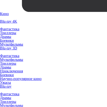
Кино
Blu-ray 4K
Фантастика
Триллеры
Драмы
Боевики
Мультфильмы
Blu-ray 3D
Фантастика
Мультфильмы
Триллеры
Драмы
Приключения
Боевики
Научно-популярное кино
Ужасы
Blu-ray
Фантастика
Драмы
Триллеры
Мультфильмы