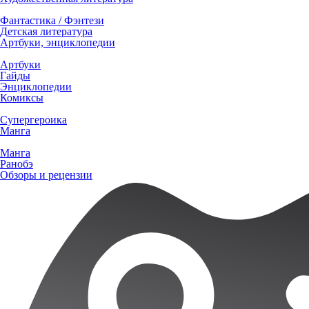
Фантастика / Фэнтези
Детская литература
Артбуки, энциклопедии
Артбуки
Гайды
Энциклопедии
Комиксы
Супергероика
Манга
Манга
Ранобэ
Обзоры и рецензии