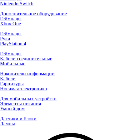
Nintendo Switch
Дополнительное оборудование
Геймпады
Xbox One
Геймпады
Рули
PlayStation 4
Геймпады
Кабели соединительные
Мобильные
Накопители информации
Кабели
Гарнитуры
Носимая электроника
Для мобильных устройств
Элементы питания
Умный дом
Датчики и блоки
Лампы