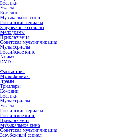
Боевики
Ужасы
Комедии
Музыкальное кино
Российские сериалы
Зарубежные сериалы
Мелодрамы
Приключения
Советская мультипликация
Мультсериалы
Российское кино
Анимэ
DVD
Фантастика
Мультфильмы
Драмы
Триллеры
Комедии
Боевики
Мультсериалы
Ужасы
Российские сериалы
Российское кино
Приключения
Музыкальное кино
Советская мультипликация
Зарубежный сериал