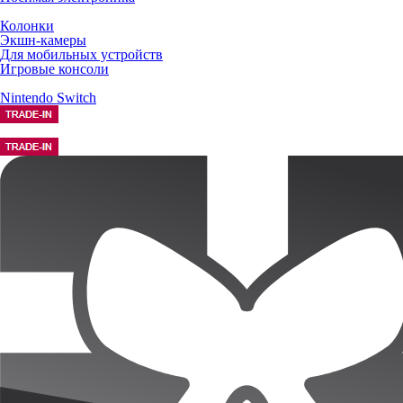
Колонки
Экшн-камеры
Для мобильных устройств
Игровые консоли
Nintendo Switch