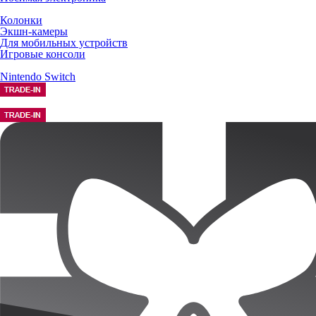
Колонки
Экшн-камеры
Для мобильных устройств
Игровые консоли
Nintendo Switch