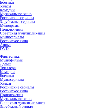
Боевики
Ужасы
Комедии
Музыкальное кино
Российские сериалы
Зарубежные сериалы
Мелодрамы
Приключения
Советская мультипликация
Мультсериалы
Российское кино
Анимэ
DVD
Фантастика
Мультфильмы
Драмы
Триллеры
Комедии
Боевики
Мультсериалы
Ужасы
Российские сериалы
Российское кино
Приключения
Музыкальное кино
Советская мультипликация
Зарубежный сериал