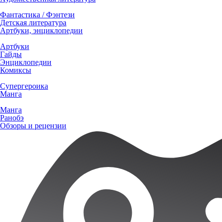
Фантастика / Фэнтези
Детская литература
Артбуки, энциклопедии
Артбуки
Гайды
Энциклопедии
Комиксы
Супергероика
Манга
Манга
Ранобэ
Обзоры и рецензии