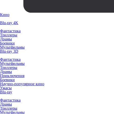
Кино
Blu-ray 4K
Фантастика
Триллеры
Драмы
Боевики
Мультфильмы
Blu-ray 3D
Фантастика
Мультфильмы
Триллеры
Драмы
Приключения
Боевики
Научно-популярное кино
Ужасы
Blu-ray
Фантастика
Драмы
Триллеры
Мультфильмы