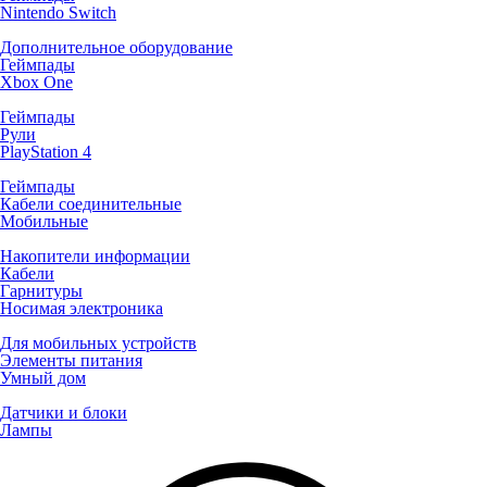
Nintendo Switch
Дополнительное оборудование
Геймпады
Xbox One
Геймпады
Рули
PlayStation 4
Геймпады
Кабели соединительные
Мобильные
Накопители информации
Кабели
Гарнитуры
Носимая электроника
Для мобильных устройств
Элементы питания
Умный дом
Датчики и блоки
Лампы