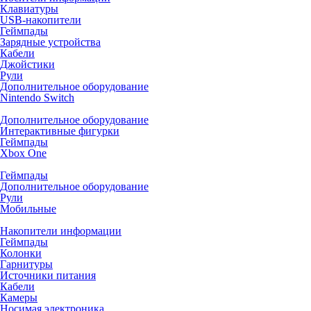
Клавиатуры
USB-накопители
Геймпады
Зарядные устройства
Кабели
Джойстики
Рули
Дополнительное оборудование
Nintendo Switch
Дополнительное оборудование
Интерактивные фигурки
Геймпады
Xbox One
Геймпады
Дополнительное оборудование
Рули
Мобильные
Накопители информации
Геймпады
Колонки
Гарнитуры
Источники питания
Кабели
Камеры
Носимая электроника