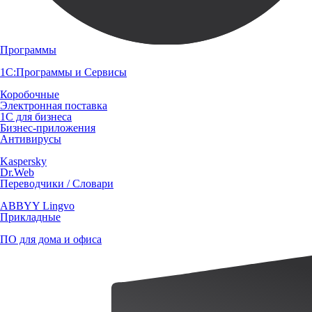
Программы
1С:Программы и Сервисы
Коробочные
Электронная поставка
1С для бизнеса
Бизнес-приложения
Антивирусы
Kaspersky
Dr.Web
Переводчики / Словари
ABBYY Lingvo
Прикладные
ПО для дома и офиса