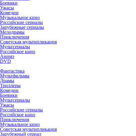
Боевики
Ужасы
Комедии
Музыкальное кино
Российские сериалы
Зарубежные сериалы
Мелодрамы
Приключения
Советская мультипликация
Мультсериалы
Российское кино
Анимэ
DVD
Фантастика
Мультфильмы
Драмы
Триллеры
Комедии
Боевики
Мультсериалы
Ужасы
Российские сериалы
Российское кино
Приключения
Музыкальное кино
Советская мультипликация
Зарубежный сериал