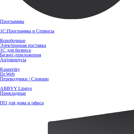
Программы
1С:Программы и Сервисы
Коробочные
Электронная поставка
1С для бизнеса
Бизнес-приложения
Антивирусы
Kaspersky
Dr.Web
Переводчики / Словари
ABBYY Lingvo
Прикладные
ПО для дома и офиса