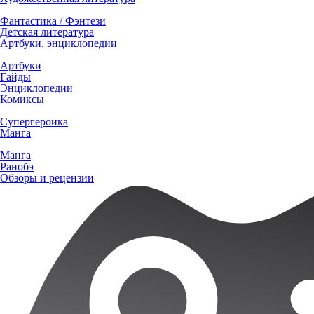
Фантастика / Фэнтези
Детская литература
Артбуки, энциклопедии
Артбуки
Гайды
Энциклопедии
Комиксы
Супергероика
Манга
Манга
Ранобэ
Обзоры и рецензии