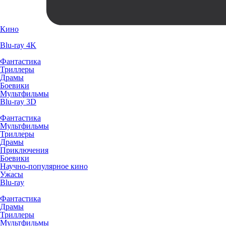
Кино
Blu-ray 4K
Фантастика
Триллеры
Драмы
Боевики
Мультфильмы
Blu-ray 3D
Фантастика
Мультфильмы
Триллеры
Драмы
Приключения
Боевики
Научно-популярное кино
Ужасы
Blu-ray
Фантастика
Драмы
Триллеры
Мультфильмы