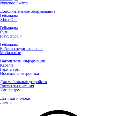
Nintendo Switch
Дополнительное оборудование
Геймпады
Xbox One
Геймпады
Рули
PlayStation 4
Геймпады
Кабели соединительные
Мобильные
Накопители информации
Кабели
Гарнитуры
Носимая электроника
Для мобильных устройств
Элементы питания
Умный дом
Датчики и блоки
Лампы