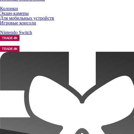
Колонки
Экшн-камеры
Для мобильных устройств
Игровые консоли
Nintendo Switch