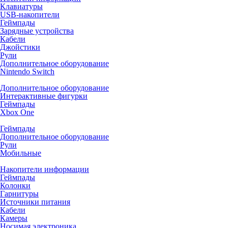
Клавиатуры
USB-накопители
Геймпады
Зарядные устройства
Кабели
Джойстики
Рули
Дополнительное оборудование
Nintendo Switch
Дополнительное оборудование
Интерактивные фигурки
Геймпады
Xbox One
Геймпады
Дополнительное оборудование
Рули
Мобильные
Накопители информации
Геймпады
Колонки
Гарнитуры
Источники питания
Кабели
Камеры
Носимая электроника