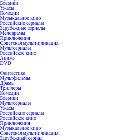
Боевики
Ужасы
Комедии
Музыкальное кино
Российские сериалы
Зарубежные сериалы
Мелодрамы
Приключения
Советская мультипликация
Мультсериалы
Российское кино
Анимэ
DVD
Фантастика
Мультфильмы
Драмы
Триллеры
Комедии
Боевики
Мультсериалы
Ужасы
Российские сериалы
Российское кино
Приключения
Музыкальное кино
Советская мультипликация
Зарубежный сериал