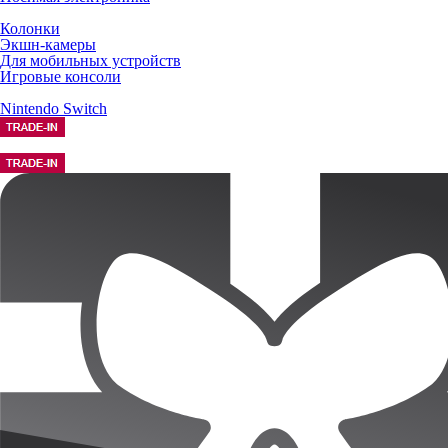
Колонки
Экшн-камеры
Для мобильных устройств
Игровые консоли
Nintendo Switch