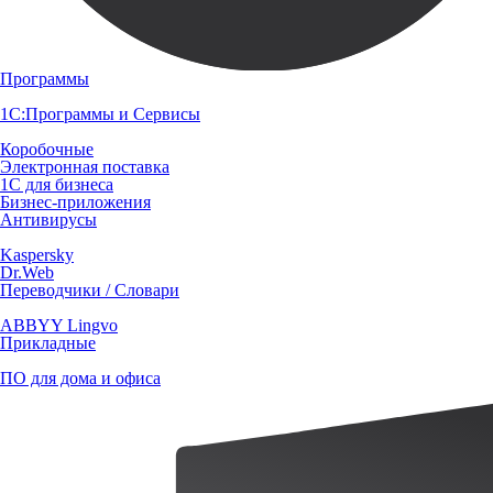
Программы
1С:Программы и Сервисы
Коробочные
Электронная поставка
1С для бизнеса
Бизнес-приложения
Антивирусы
Kaspersky
Dr.Web
Переводчики / Словари
ABBYY Lingvo
Прикладные
ПО для дома и офиса