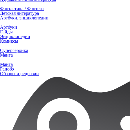
Фантастика / Фэнтези
Детская литература
Артбуки, энциклопедии
Артбуки
Гайды
Энциклопедии
Комиксы
Супергероика
Манга
Манга
Ранобэ
Обзоры и рецензии