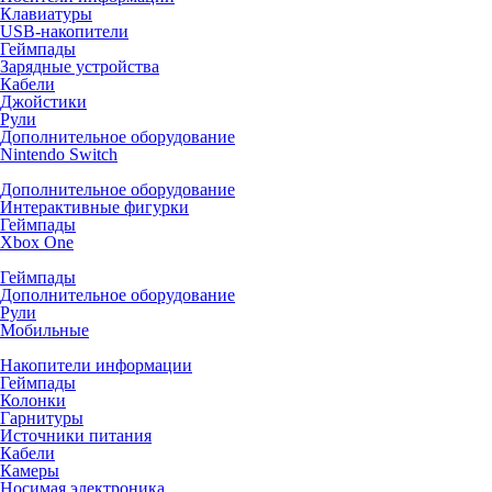
Клавиатуры
USB-накопители
Геймпады
Зарядные устройства
Кабели
Джойстики
Рули
Дополнительное оборудование
Nintendo Switch
Дополнительное оборудование
Интерактивные фигурки
Геймпады
Xbox One
Геймпады
Дополнительное оборудование
Рули
Мобильные
Накопители информации
Геймпады
Колонки
Гарнитуры
Источники питания
Кабели
Камеры
Носимая электроника