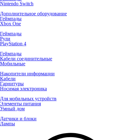
Nintendo Switch
Дополнительное оборудование
Геймпады
Xbox One
Геймпады
Рули
PlayStation 4
Геймпады
Кабели соединительные
Мобильные
Накопители информации
Кабели
Гарнитуры
Носимая электроника
Для мобильных устройств
Элементы питания
Умный дом
Датчики и блоки
Лампы