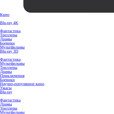
Кино
Blu-ray 4K
Фантастика
Триллеры
Драмы
Боевики
Мультфильмы
Blu-ray 3D
Фантастика
Мультфильмы
Триллеры
Драмы
Приключения
Боевики
Научно-популярное кино
Ужасы
Blu-ray
Фантастика
Драмы
Триллеры
Мультфильмы