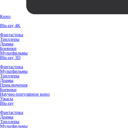
Кино
Blu-ray 4K
Фантастика
Триллеры
Драмы
Боевики
Мультфильмы
Blu-ray 3D
Фантастика
Мультфильмы
Триллеры
Драмы
Приключения
Боевики
Научно-популярное кино
Ужасы
Blu-ray
Фантастика
Драмы
Триллеры
Мультфильмы