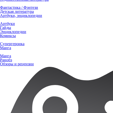
Фантастика / Фэнтези
Детская литература
Артбуки, энциклопедии
Артбуки
Гайды
Энциклопедии
Комиксы
Супергероика
Манга
Манга
Ранобэ
Обзоры и рецензии