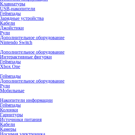
Клавиатуры
USB-накопители
Геймпады
Зарядные устройства
Кабели
Джойстики
Рули
Дополнительное оборудование
Nintendo Switch
Дополнительное оборудование
Интерактивные фигурки
Геймпады
Xbox One
Геймпады
Дополнительное оборудование
Рули
Мобильные
Накопители информации
Геймпады
Колонки
Гарнитуры
Источники питания
Кабели
Камеры
Носимая электроника