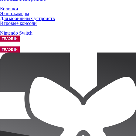
Колонки
Экшн-камеры
Для мобильных устройств
Игровые консоли
Nintendo Switch