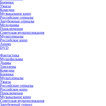
Боевики
Ужасы
Комедии
Музыкальное кино
Российские сериалы
Зарубежные сериалы
Мелодрамы
Приключения
Советская мультипликация
Мультсериалы
Российское кино
Анимэ
DVD
Фантастика
Мультфильмы
Драмы
Триллеры
Комедии
Боевики
Мультсериалы
Ужасы
Российские сериалы
Российское кино
Приключения
Музыкальное кино
Советская мультипликация
Зарубежный сериал