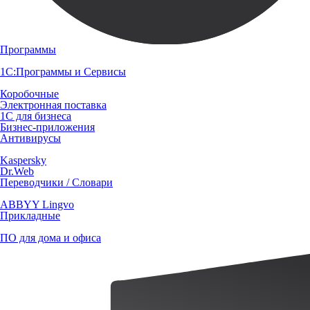
Программы
1С:Программы и Сервисы
Коробочные
Электронная поставка
1С для бизнеса
Бизнес-приложения
Антивирусы
Kaspersky
Dr.Web
Переводчики / Словари
ABBYY Lingvo
Прикладные
ПО для дома и офиса