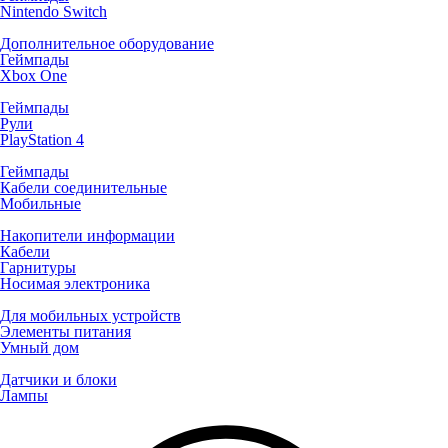
Nintendo Switch
Дополнительное оборудование
Геймпады
Xbox One
Геймпады
Рули
PlayStation 4
Геймпады
Кабели соединительные
Мобильные
Накопители информации
Кабели
Гарнитуры
Носимая электроника
Для мобильных устройств
Элементы питания
Умный дом
Датчики и блоки
Лампы