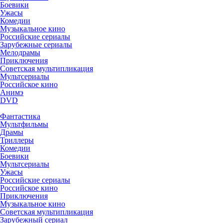
Боевики
Ужасы
Комедии
Музыкальное кино
Российские сериалы
Зарубежные сериалы
Мелодрамы
Приключения
Советская мультипликация
Мультсериалы
Российское кино
Анимэ
DVD
Фантастика
Мультфильмы
Драмы
Триллеры
Комедии
Боевики
Мультсериалы
Ужасы
Российские сериалы
Российское кино
Приключения
Музыкальное кино
Советская мультипликация
Зарубежный сериал