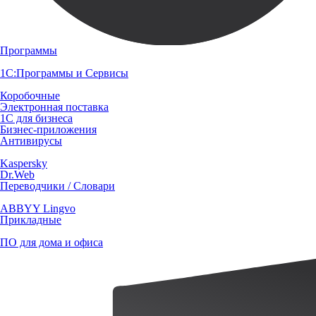
Программы
1С:Программы и Сервисы
Коробочные
Электронная поставка
1С для бизнеса
Бизнес-приложения
Антивирусы
Kaspersky
Dr.Web
Переводчики / Словари
ABBYY Lingvo
Прикладные
ПО для дома и офиса