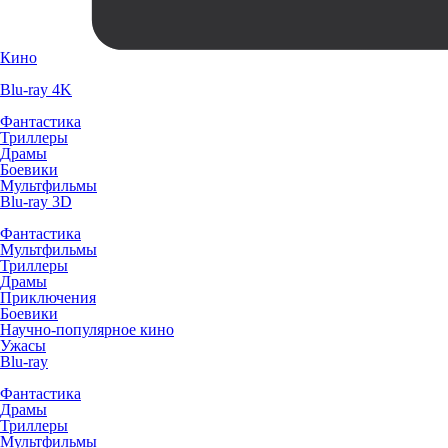
Кино
Blu-ray 4K
Фантастика
Триллеры
Драмы
Боевики
Мультфильмы
Blu-ray 3D
Фантастика
Мультфильмы
Триллеры
Драмы
Приключения
Боевики
Научно-популярное кино
Ужасы
Blu-ray
Фантастика
Драмы
Триллеры
Мультфильмы