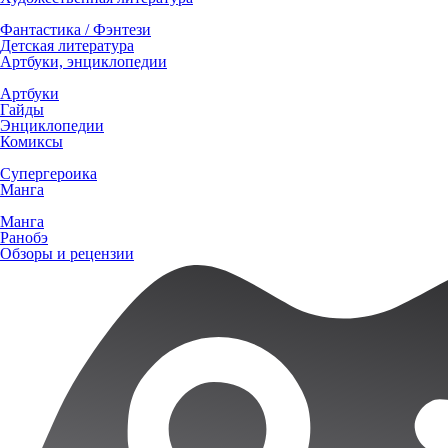
Фантастика / Фэнтези
Детская литература
Артбуки, энциклопедии
Артбуки
Гайды
Энциклопедии
Комиксы
Супергероика
Манга
Манга
Ранобэ
Обзоры и рецензии