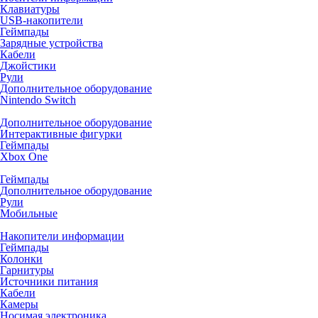
Клавиатуры
USB-накопители
Геймпады
Зарядные устройства
Кабели
Джойстики
Рули
Дополнительное оборудование
Nintendo Switch
Дополнительное оборудование
Интерактивные фигурки
Геймпады
Xbox One
Геймпады
Дополнительное оборудование
Рули
Мобильные
Накопители информации
Геймпады
Колонки
Гарнитуры
Источники питания
Кабели
Камеры
Носимая электроника