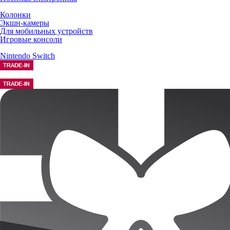
Колонки
Экшн-камеры
Для мобильных устройств
Игровые консоли
Nintendo Switch