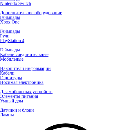
Nintendo Switch
Дополнительное оборудование
Геймпады
Xbox One
Геймпады
Рули
PlayStation 4
Геймпады
Кабели соединительные
Мобильные
Накопители информации
Кабели
Гарнитуры
Носимая электроника
Для мобильных устройств
Элементы питания
Умный дом
Датчики и блоки
Лампы