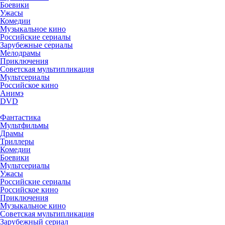
Боевики
Ужасы
Комедии
Музыкальное кино
Российские сериалы
Зарубежные сериалы
Мелодрамы
Приключения
Советская мультипликация
Мультсериалы
Российское кино
Анимэ
DVD
Фантастика
Мультфильмы
Драмы
Триллеры
Комедии
Боевики
Мультсериалы
Ужасы
Российские сериалы
Российское кино
Приключения
Музыкальное кино
Советская мультипликация
Зарубежный сериал