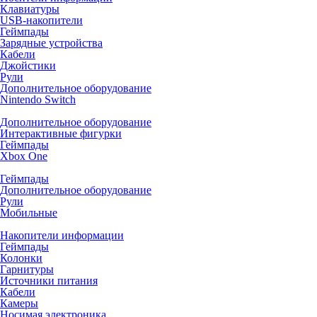
Клавиатуры
USB-накопители
Геймпады
Зарядные устройства
Кабели
Джойстики
Рули
Дополнительное оборудование
Nintendo Switch
Дополнительное оборудование
Интерактивные фигурки
Геймпады
Xbox One
Геймпады
Дополнительное оборудование
Рули
Мобильные
Накопители информации
Геймпады
Колонки
Гарнитуры
Источники питания
Кабели
Камеры
Носимая электроника