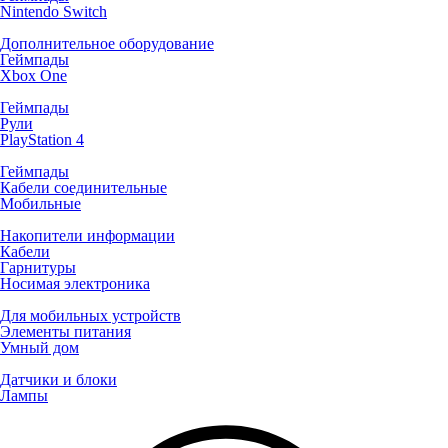
Nintendo Switch
Дополнительное оборудование
Геймпады
Xbox One
Геймпады
Рули
PlayStation 4
Геймпады
Кабели соединительные
Мобильные
Накопители информации
Кабели
Гарнитуры
Носимая электроника
Для мобильных устройств
Элементы питания
Умный дом
Датчики и блоки
Лампы