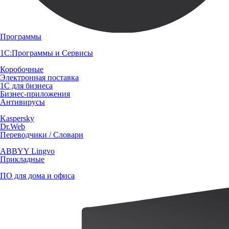
Программы
1С:Программы и Сервисы
Коробочные
Электронная поставка
1С для бизнеса
Бизнес-приложения
Антивирусы
Kaspersky
Dr.Web
Переводчики / Словари
ABBYY Lingvo
Прикладные
ПО для дома и офиса