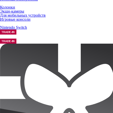
Колонки
Экшн-камеры
Для мобильных устройств
Игровые консоли
Nintendo Switch