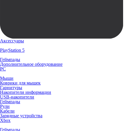
Аксессуары
PlayStation 5
Геймпады
Дополнительное оборудование
PC
Мыши
Коврики для мышек
Гарнитуры
Накопители информации
USB-накопители
Геймпады
Рули
Кабели
Зарядные устройства
Xbox
Геймпады