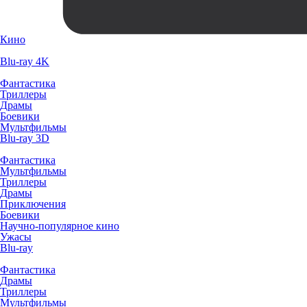
Кино
Blu-ray 4K
Фантастика
Триллеры
Драмы
Боевики
Мультфильмы
Blu-ray 3D
Фантастика
Мультфильмы
Триллеры
Драмы
Приключения
Боевики
Научно-популярное кино
Ужасы
Blu-ray
Фантастика
Драмы
Триллеры
Мультфильмы