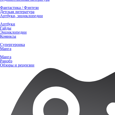
Фантастика / Фэнтези
Детская литература
Артбуки, энциклопедии
Артбуки
Гайды
Энциклопедии
Комиксы
Супергероика
Манга
Манга
Ранобэ
Обзоры и рецензии