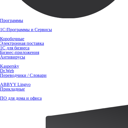
Программы
1С:Программы и Сервисы
Коробочные
Электронная поставка
1С для бизнеса
Бизнес-приложения
Антивирусы
Kaspersky
Dr.Web
Переводчики / Словари
ABBYY Lingvo
Прикладные
ПО для дома и офиса