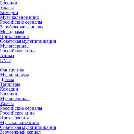
Боевики
Ужасы
Комедии
Музыкальное кино
Российские сериалы
Зарубежные сериалы
Мелодрамы
Приключения
Советская мультипликация
Мультсериалы
Российское кино
Анимэ
DVD
Фантастика
Мультфильмы
Драмы
Триллеры
Комедии
Боевики
Мультсериалы
Ужасы
Российские сериалы
Российское кино
Приключения
Музыкальное кино
Советская мультипликация
Зарубежный сериал