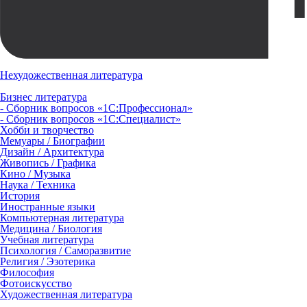
Нехудожественная литература
Бизнес литература
- Сборник вопросов «1С:Профессионал»
- Сборник вопросов «1С:Специалист»
Хобби и творчество
Мемуары / Биографии
Дизайн / Архитектура
Живопись / Графика
Кино / Музыка
Наука / Техника
История
Иностранные языки
Компьютерная литература
Медицина / Биология
Учебная литература
Психология / Саморазвитие
Религия / Эзотерика
Философия
Фотоискусство
Художественная литература