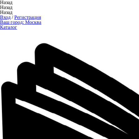
Назад
Назад
Назад
Вход
/
Регистрация
Ваш город:
Москва
Каталог