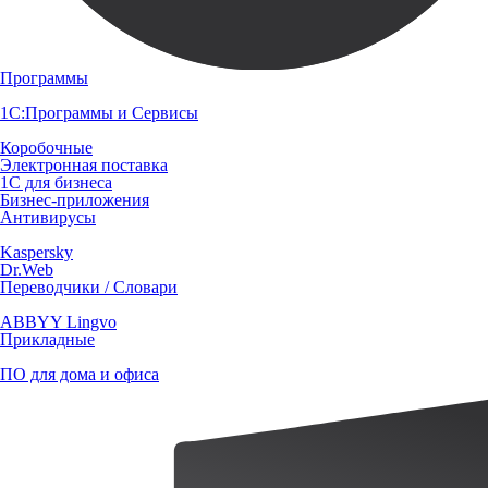
Программы
1С:Программы и Сервисы
Коробочные
Электронная поставка
1С для бизнеса
Бизнес-приложения
Антивирусы
Kaspersky
Dr.Web
Переводчики / Словари
ABBYY Lingvo
Прикладные
ПО для дома и офиса