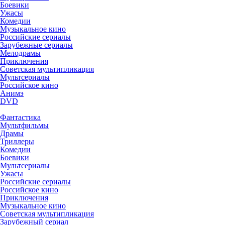
Боевики
Ужасы
Комедии
Музыкальное кино
Российские сериалы
Зарубежные сериалы
Мелодрамы
Приключения
Советская мультипликация
Мультсериалы
Российское кино
Анимэ
DVD
Фантастика
Мультфильмы
Драмы
Триллеры
Комедии
Боевики
Мультсериалы
Ужасы
Российские сериалы
Российское кино
Приключения
Музыкальное кино
Советская мультипликация
Зарубежный сериал