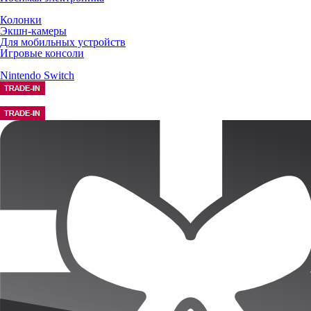
Колонки
Экшн-камеры
Для мобильных устройств
Игровые консоли
Nintendo Switch