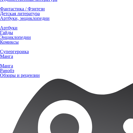
Фантастика / Фэнтези
Детская литература
Артбуки, энциклопедии
Артбуки
Гайды
Энциклопедии
Комиксы
Супергероика
Манга
Манга
Ранобэ
Обзоры и рецензии