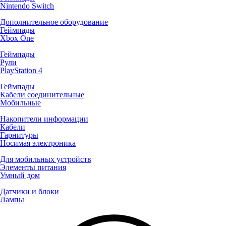
Nintendo Switch
Дополнительное оборудование
Геймпады
Xbox One
Геймпады
Рули
PlayStation 4
Геймпады
Кабели соединительные
Мобильные
Накопители информации
Кабели
Гарнитуры
Носимая электроника
Для мобильных устройств
Элементы питания
Умный дом
Датчики и блоки
Лампы