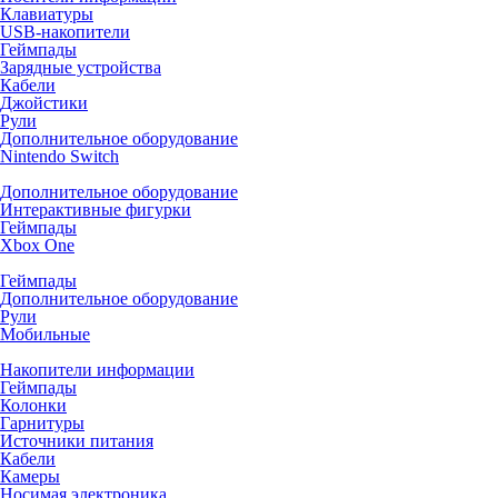
Клавиатуры
USB-накопители
Геймпады
Зарядные устройства
Кабели
Джойстики
Рули
Дополнительное оборудование
Nintendo Switch
Дополнительное оборудование
Интерактивные фигурки
Геймпады
Xbox One
Геймпады
Дополнительное оборудование
Рули
Мобильные
Накопители информации
Геймпады
Колонки
Гарнитуры
Источники питания
Кабели
Камеры
Носимая электроника