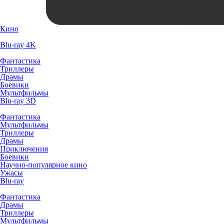
Кино
Blu-ray 4K
Фантастика
Триллеры
Драмы
Боевики
Мультфильмы
Blu-ray 3D
Фантастика
Мультфильмы
Триллеры
Драмы
Приключения
Боевики
Научно-популярное кино
Ужасы
Blu-ray
Фантастика
Драмы
Триллеры
Мультфильмы