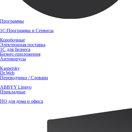
Программы
1С:Программы и Сервисы
Коробочные
Электронная поставка
1С для бизнеса
Бизнес-приложения
Антивирусы
Kaspersky
Dr.Web
Переводчики / Словари
ABBYY Lingvo
Прикладные
ПО для дома и офиса