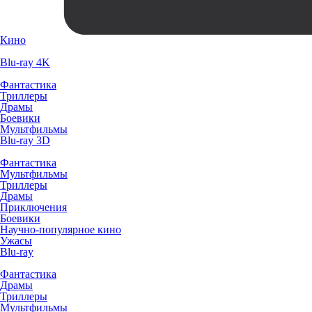
Кино
Blu-ray 4K
Фантастика
Триллеры
Драмы
Боевики
Мультфильмы
Blu-ray 3D
Фантастика
Мультфильмы
Триллеры
Драмы
Приключения
Боевики
Научно-популярное кино
Ужасы
Blu-ray
Фантастика
Драмы
Триллеры
Мультфильмы