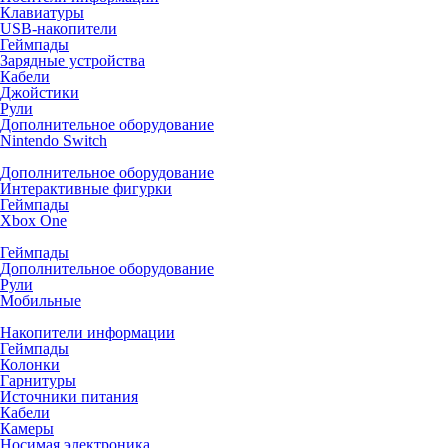
Клавиатуры
USB-накопители
Геймпады
Зарядные устройства
Кабели
Джойстики
Рули
Дополнительное оборудование
Nintendo Switch
Дополнительное оборудование
Интерактивные фигурки
Геймпады
Xbox One
Геймпады
Дополнительное оборудование
Рули
Мобильные
Накопители информации
Геймпады
Колонки
Гарнитуры
Источники питания
Кабели
Камеры
Носимая электроника