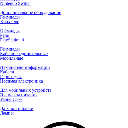
Nintendo Switch
Дополнительное оборудование
Геймпады
Xbox One
Геймпады
Рули
PlayStation 4
Геймпады
Кабели соединительные
Мобильные
Накопители информации
Кабели
Гарнитуры
Носимая электроника
Для мобильных устройств
Элементы питания
Умный дом
Датчики и блоки
Лампы