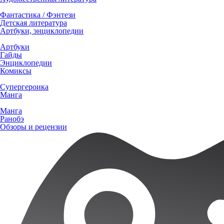
Фантастика / Фэнтези
Детская литература
Артбуки, энциклопедии
Артбуки
Гайды
Энциклопедии
Комиксы
Супергероика
Манга
Манга
Ранобэ
Обзоры и рецензии