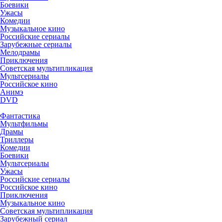
Боевики
Ужасы
Комедии
Музыкальное кино
Российские сериалы
Зарубежные сериалы
Мелодрамы
Приключения
Советская мультипликация
Мультсериалы
Российское кино
Анимэ
DVD
Фантастика
Мультфильмы
Драмы
Триллеры
Комедии
Боевики
Мультсериалы
Ужасы
Российские сериалы
Российское кино
Приключения
Музыкальное кино
Советская мультипликация
Зарубежный сериал