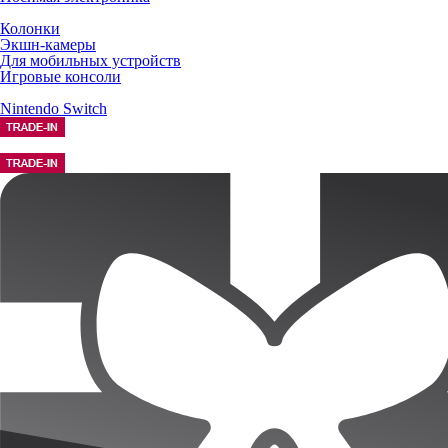
Колонки
Экшн-камеры
Для мобильных устройств
Игровые консоли
Nintendo Switch