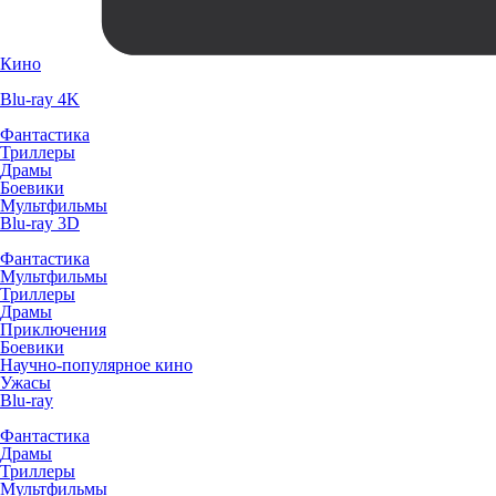
Кино
Blu-ray 4K
Фантастика
Триллеры
Драмы
Боевики
Мультфильмы
Blu-ray 3D
Фантастика
Мультфильмы
Триллеры
Драмы
Приключения
Боевики
Научно-популярное кино
Ужасы
Blu-ray
Фантастика
Драмы
Триллеры
Мультфильмы