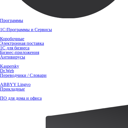
Программы
1С:Программы и Сервисы
Коробочные
Электронная поставка
1С для бизнеса
Бизнес-приложения
Антивирусы
Kaspersky
Dr.Web
Переводчики / Словари
ABBYY Lingvo
Прикладные
ПО для дома и офиса