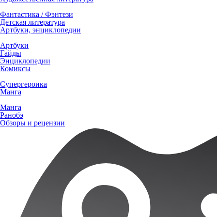
Фантастика / Фэнтези
Детская литература
Артбуки, энциклопедии
Артбуки
Гайды
Энциклопедии
Комиксы
Супергероика
Манга
Манга
Ранобэ
Обзоры и рецензии