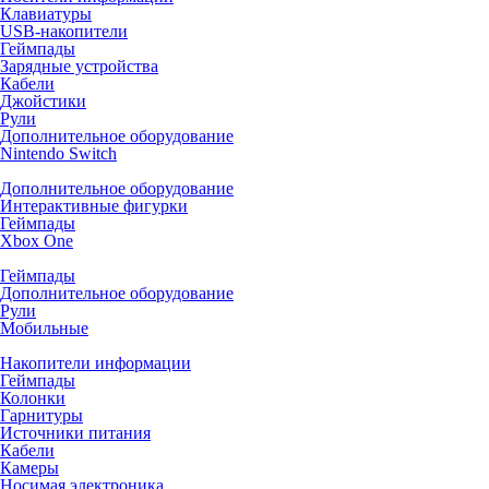
Клавиатуры
USB-накопители
Геймпады
Зарядные устройства
Кабели
Джойстики
Рули
Дополнительное оборудование
Nintendo Switch
Дополнительное оборудование
Интерактивные фигурки
Геймпады
Xbox One
Геймпады
Дополнительное оборудование
Рули
Мобильные
Накопители информации
Геймпады
Колонки
Гарнитуры
Источники питания
Кабели
Камеры
Носимая электроника