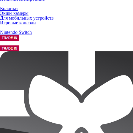
Колонки
Экшн-камеры
Для мобильных устройств
Игровые консоли
Nintendo Switch