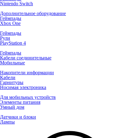
Nintendo Switch
Дополнительное оборудование
Геймпады
Xbox One
Геймпады
Рули
PlayStation 4
Геймпады
Кабели соединительные
Мобильные
Накопители информации
Кабели
Гарнитуры
Носимая электроника
Для мобильных устройств
Элементы питания
Умный дом
Датчики и блоки
Лампы