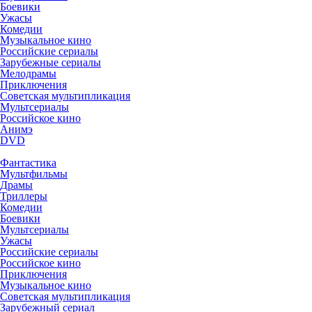
Боевики
Ужасы
Комедии
Музыкальное кино
Российские сериалы
Зарубежные сериалы
Мелодрамы
Приключения
Советская мультипликация
Мультсериалы
Российское кино
Анимэ
DVD
Фантастика
Мультфильмы
Драмы
Триллеры
Комедии
Боевики
Мультсериалы
Ужасы
Российские сериалы
Российское кино
Приключения
Музыкальное кино
Советская мультипликация
Зарубежный сериал