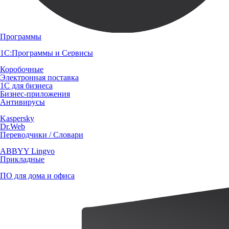
Программы
1С:Программы и Сервисы
Коробочные
Электронная поставка
1С для бизнеса
Бизнес-приложения
Антивирусы
Kaspersky
Dr.Web
Переводчики / Словари
ABBYY Lingvo
Прикладные
ПО для дома и офиса