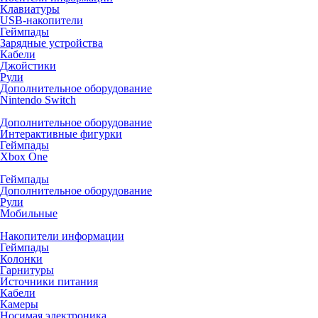
Клавиатуры
USB-накопители
Геймпады
Зарядные устройства
Кабели
Джойстики
Рули
Дополнительное оборудование
Nintendo Switch
Дополнительное оборудование
Интерактивные фигурки
Геймпады
Xbox One
Геймпады
Дополнительное оборудование
Рули
Мобильные
Накопители информации
Геймпады
Колонки
Гарнитуры
Источники питания
Кабели
Камеры
Носимая электроника