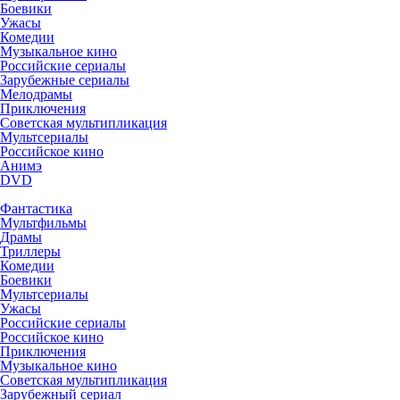
Боевики
Ужасы
Комедии
Музыкальное кино
Российские сериалы
Зарубежные сериалы
Мелодрамы
Приключения
Советская мультипликация
Мультсериалы
Российское кино
Анимэ
DVD
Фантастика
Мультфильмы
Драмы
Триллеры
Комедии
Боевики
Мультсериалы
Ужасы
Российские сериалы
Российское кино
Приключения
Музыкальное кино
Советская мультипликация
Зарубежный сериал