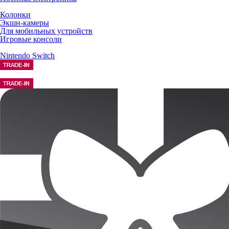
Колонки
Экшн-камеры
Для мобильных устройств
Игровые консоли
Nintendo Switch