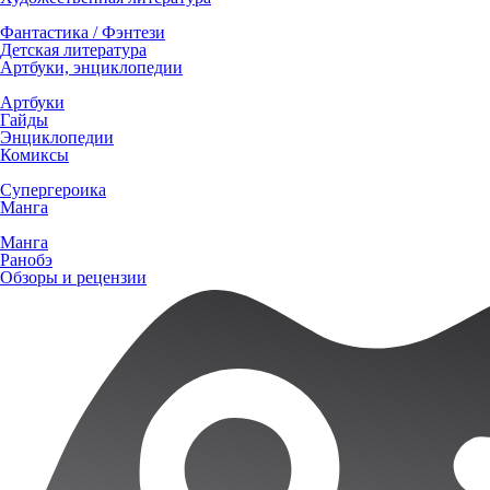
Фантастика / Фэнтези
Детская литература
Артбуки, энциклопедии
Артбуки
Гайды
Энциклопедии
Комиксы
Супергероика
Манга
Манга
Ранобэ
Обзоры и рецензии