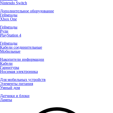
Nintendo Switch
Дополнительное оборудование
Геймпады
Xbox One
Геймпады
Рули
PlayStation 4
Геймпады
Кабели соединительные
Мобильные
Накопители информации
Кабели
Гарнитуры
Носимая электроника
Для мобильных устройств
Элементы питания
Умный дом
Датчики и блоки
Лампы