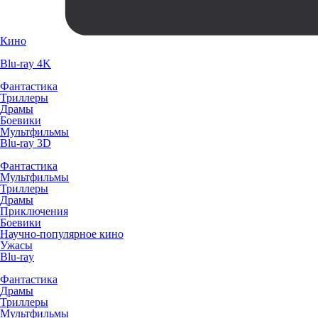
Кино
Blu-ray 4K
Фантастика
Триллеры
Драмы
Боевики
Мультфильмы
Blu-ray 3D
Фантастика
Мультфильмы
Триллеры
Драмы
Приключения
Боевики
Научно-популярное кино
Ужасы
Blu-ray
Фантастика
Драмы
Триллеры
Мультфильмы