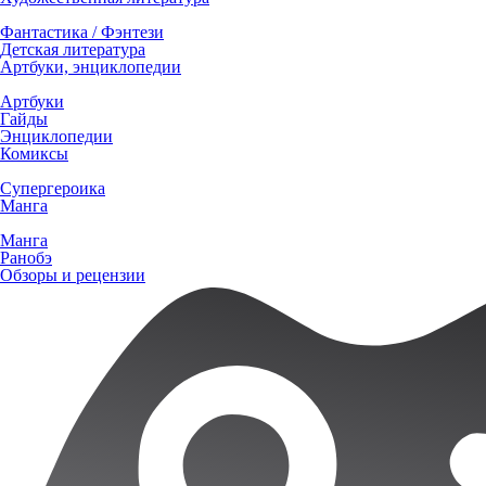
Фантастика / Фэнтези
Детская литература
Артбуки, энциклопедии
Артбуки
Гайды
Энциклопедии
Комиксы
Супергероика
Манга
Манга
Ранобэ
Обзоры и рецензии