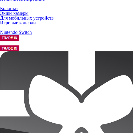
Колонки
Экшн-камеры
Для мобильных устройств
Игровые консоли
Nintendo Switch