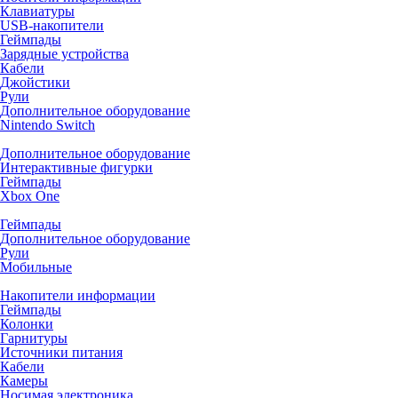
Клавиатуры
USB-накопители
Геймпады
Зарядные устройства
Кабели
Джойстики
Рули
Дополнительное оборудование
Nintendo Switch
Дополнительное оборудование
Интерактивные фигурки
Геймпады
Xbox One
Геймпады
Дополнительное оборудование
Рули
Мобильные
Накопители информации
Геймпады
Колонки
Гарнитуры
Источники питания
Кабели
Камеры
Носимая электроника