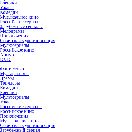
Боевики
Ужасы
Комедии
Музыкальное кино
Российские сериалы
Зарубежные сериалы
Мелодрамы
Приключения
Советская мультипликация
Мультсериалы
Российское кино
Анимэ
DVD
Фантастика
Мультфильмы
Драмы
Триллеры
Комедии
Боевики
Мультсериалы
Ужасы
Российские сериалы
Российское кино
Приключения
Музыкальное кино
Советская мультипликация
Зарубежный сериал