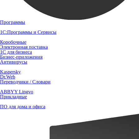
Программы
1С:Программы и Сервисы
Коробочные
Электронная поставка
1С для бизнеса
Бизнес-приложения
Антивирусы
Kaspersky
Dr.Web
Переводчики / Словари
ABBYY Lingvo
Прикладные
ПО для дома и офиса