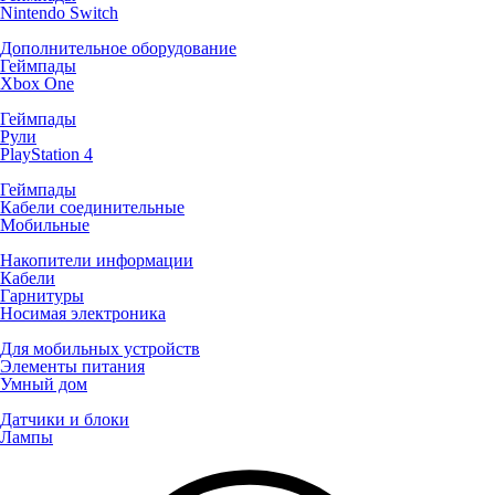
Nintendo Switch
Дополнительное оборудование
Геймпады
Xbox One
Геймпады
Рули
PlayStation 4
Геймпады
Кабели соединительные
Мобильные
Накопители информации
Кабели
Гарнитуры
Носимая электроника
Для мобильных устройств
Элементы питания
Умный дом
Датчики и блоки
Лампы