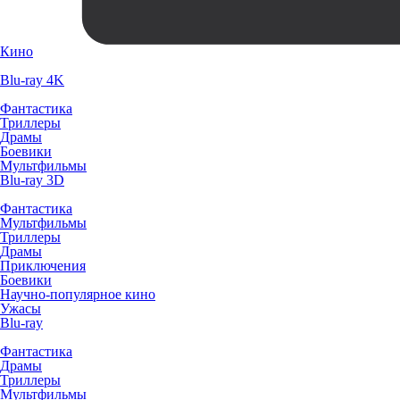
Кино
Blu-ray 4K
Фантастика
Триллеры
Драмы
Боевики
Мультфильмы
Blu-ray 3D
Фантастика
Мультфильмы
Триллеры
Драмы
Приключения
Боевики
Научно-популярное кино
Ужасы
Blu-ray
Фантастика
Драмы
Триллеры
Мультфильмы