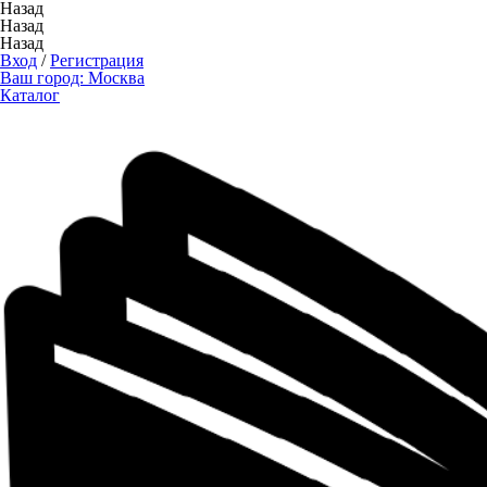
Назад
Назад
Назад
Вход
/
Регистрация
Ваш город:
Москва
Каталог