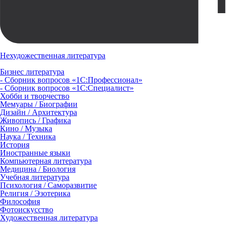
Нехудожественная литература
Бизнес литература
- Сборник вопросов «1С:Профессионал»
- Сборник вопросов «1С:Специалист»
Хобби и творчество
Мемуары / Биографии
Дизайн / Архитектура
Живопись / Графика
Кино / Музыка
Наука / Техника
История
Иностранные языки
Компьютерная литература
Медицина / Биология
Учебная литература
Психология / Саморазвитие
Религия / Эзотерика
Философия
Фотоискусство
Художественная литература