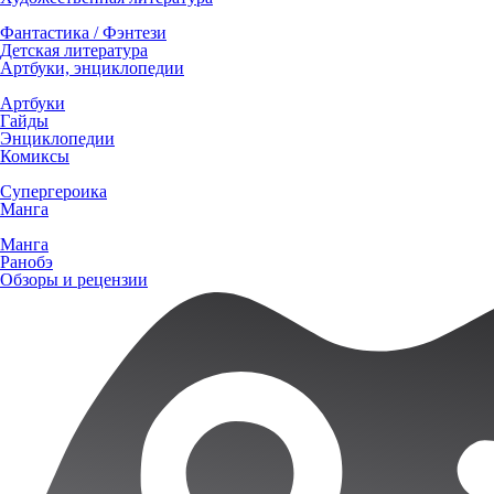
Фантастика / Фэнтези
Детская литература
Артбуки, энциклопедии
Артбуки
Гайды
Энциклопедии
Комиксы
Супергероика
Манга
Манга
Ранобэ
Обзоры и рецензии