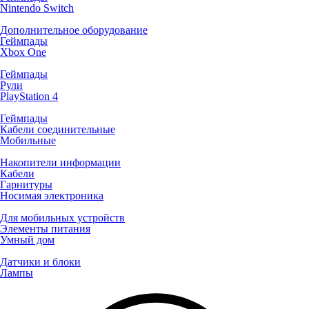
Nintendo Switch
Дополнительное оборудование
Геймпады
Xbox One
Геймпады
Рули
PlayStation 4
Геймпады
Кабели соединительные
Мобильные
Накопители информации
Кабели
Гарнитуры
Носимая электроника
Для мобильных устройств
Элементы питания
Умный дом
Датчики и блоки
Лампы