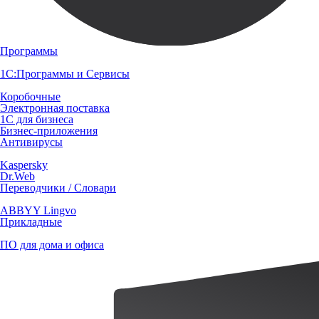
Программы
1С:Программы и Сервисы
Коробочные
Электронная поставка
1С для бизнеса
Бизнес-приложения
Антивирусы
Kaspersky
Dr.Web
Переводчики / Словари
ABBYY Lingvo
Прикладные
ПО для дома и офиса