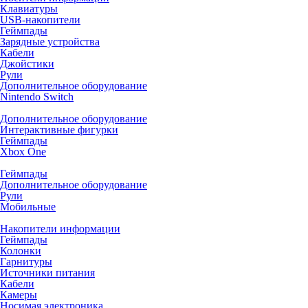
Клавиатуры
USB-накопители
Геймпады
Зарядные устройства
Кабели
Джойстики
Рули
Дополнительное оборудование
Nintendo Switch
Дополнительное оборудование
Интерактивные фигурки
Геймпады
Xbox One
Геймпады
Дополнительное оборудование
Рули
Мобильные
Накопители информации
Геймпады
Колонки
Гарнитуры
Источники питания
Кабели
Камеры
Носимая электроника