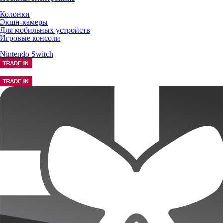
Колонки
Экшн-камеры
Для мобильных устройств
Игровые консоли
Nintendo Switch