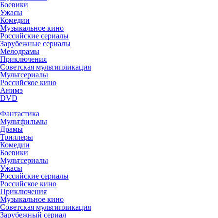
Боевики
Ужасы
Комедии
Музыкальное кино
Российские сериалы
Зарубежные сериалы
Мелодрамы
Приключения
Советская мультипликация
Мультсериалы
Российское кино
Анимэ
DVD
Фантастика
Мультфильмы
Драмы
Триллеры
Комедии
Боевики
Мультсериалы
Ужасы
Российские сериалы
Российское кино
Приключения
Музыкальное кино
Советская мультипликация
Зарубежный сериал