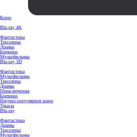
Кино
Blu-ray 4K
Фантастика
Триллеры
Драмы
Боевики
Мультфильмы
Blu-ray 3D
Фантастика
Мультфильмы
Триллеры
Драмы
Приключения
Боевики
Научно-популярное кино
Ужасы
Blu-ray
Фантастика
Драмы
Триллеры
Мультфильмы