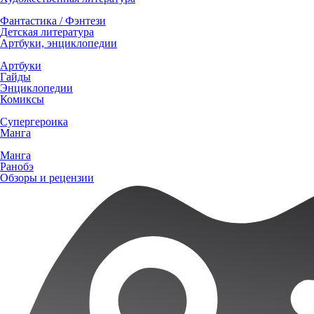
Фантастика / Фэнтези
Детская литература
Артбуки, энциклопедии
Артбуки
Гайды
Энциклопедии
Комиксы
Супергероика
Манга
Манга
Ранобэ
Обзоры и рецензии