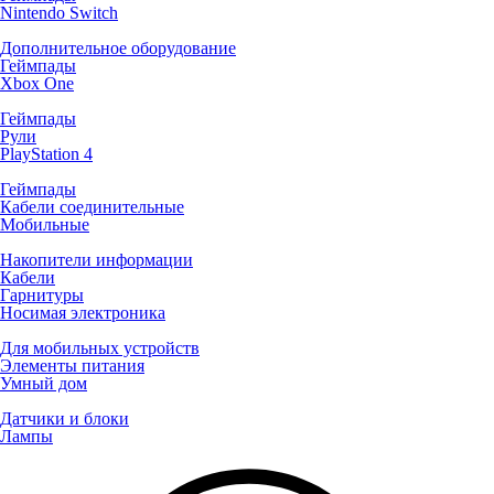
Nintendo Switch
Дополнительное оборудование
Геймпады
Xbox One
Геймпады
Рули
PlayStation 4
Геймпады
Кабели соединительные
Мобильные
Накопители информации
Кабели
Гарнитуры
Носимая электроника
Для мобильных устройств
Элементы питания
Умный дом
Датчики и блоки
Лампы