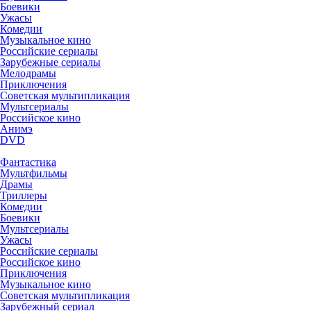
Боевики
Ужасы
Комедии
Музыкальное кино
Российские сериалы
Зарубежные сериалы
Мелодрамы
Приключения
Советская мультипликация
Мультсериалы
Российское кино
Анимэ
DVD
Фантастика
Мультфильмы
Драмы
Триллеры
Комедии
Боевики
Мультсериалы
Ужасы
Российские сериалы
Российское кино
Приключения
Музыкальное кино
Советская мультипликация
Зарубежный сериал