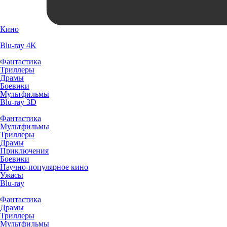
Кино
Blu-ray 4K
Фантастика
Триллеры
Драмы
Боевики
Мультфильмы
Blu-ray 3D
Фантастика
Мультфильмы
Триллеры
Драмы
Приключения
Боевики
Научно-популярное кино
Ужасы
Blu-ray
Фантастика
Драмы
Триллеры
Мультфильмы