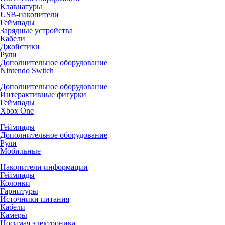
Клавиатуры
USB-накопители
Геймпады
Зарядные устройства
Кабели
Джойстики
Рули
Дополнительное оборудование
Nintendo Switch
Дополнительное оборудование
Интерактивные фигурки
Геймпады
Xbox One
Геймпады
Дополнительное оборудование
Рули
Мобильные
Накопители информации
Геймпады
Колонки
Гарнитуры
Источники питания
Кабели
Камеры
Носимая электроника