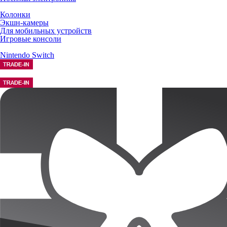
Колонки
Экшн-камеры
Для мобильных устройств
Игровые консоли
Nintendo Switch