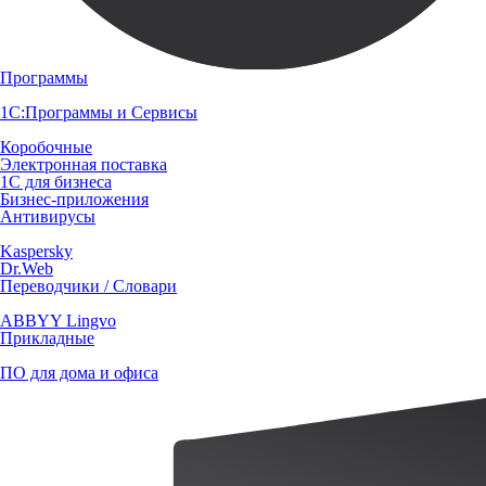
Программы
1С:Программы и Сервисы
Коробочные
Электронная поставка
1С для бизнеса
Бизнес-приложения
Антивирусы
Kaspersky
Dr.Web
Переводчики / Словари
ABBYY Lingvo
Прикладные
ПО для дома и офиса