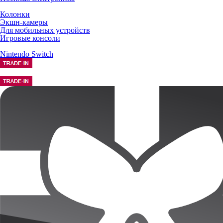
Колонки
Экшн-камеры
Для мобильных устройств
Игровые консоли
Nintendo Switch