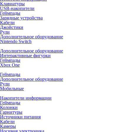
Клавиатуры
USB-накопители
Геймпады
Зарядные устройства
Кабели
Джойстики
Рули
Дополнительное оборудование
Nintendo Switch
Дополнительное оборудование
Интерактивные фигурки
Геймпады
Xbox One
Геймпады
Дополнительное оборудование
Рули
Мобильные
Накопители информации
Геймпады
Колонки
Гарнитуры
Источники питания
Кабели
Камеры
Носимая электроника