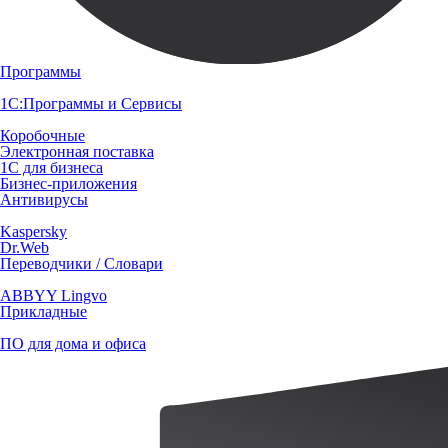
Программы
1С:Программы и Сервисы
Коробочные
Электронная поставка
1С для бизнеса
Бизнес-приложения
Антивирусы
Kaspersky
Dr.Web
Переводчики / Словари
ABBYY Lingvo
Прикладные
ПО для дома и офиса