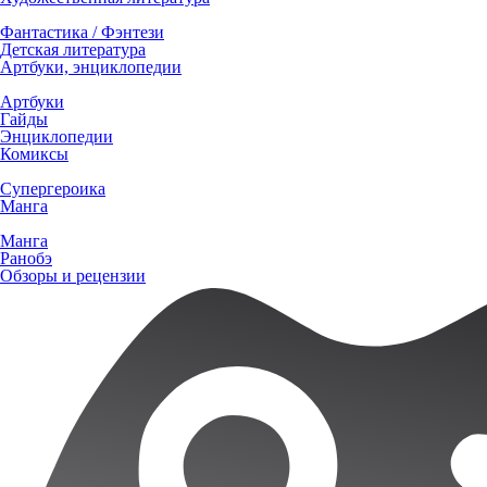
Фантастика / Фэнтези
Детская литература
Артбуки, энциклопедии
Артбуки
Гайды
Энциклопедии
Комиксы
Супергероика
Манга
Манга
Ранобэ
Обзоры и рецензии