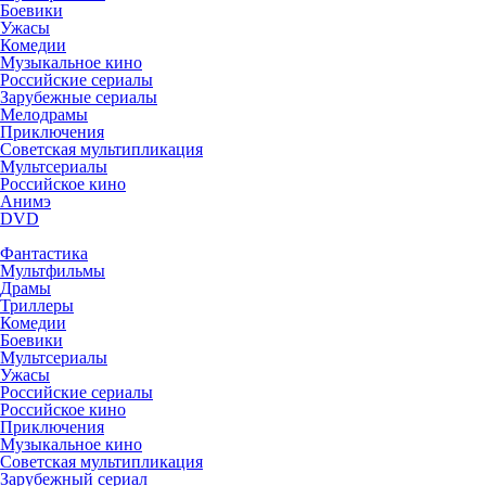
Боевики
Ужасы
Комедии
Музыкальное кино
Российские сериалы
Зарубежные сериалы
Мелодрамы
Приключения
Советская мультипликация
Мультсериалы
Российское кино
Анимэ
DVD
Фантастика
Мультфильмы
Драмы
Триллеры
Комедии
Боевики
Мультсериалы
Ужасы
Российские сериалы
Российское кино
Приключения
Музыкальное кино
Советская мультипликация
Зарубежный сериал