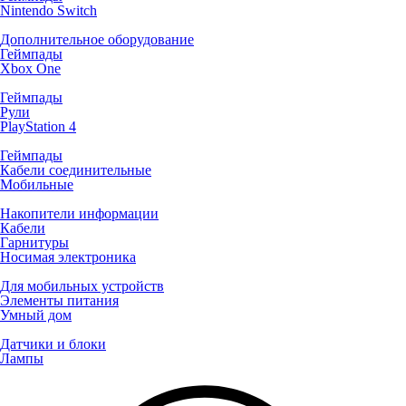
Nintendo Switch
Дополнительное оборудование
Геймпады
Xbox One
Геймпады
Рули
PlayStation 4
Геймпады
Кабели соединительные
Мобильные
Накопители информации
Кабели
Гарнитуры
Носимая электроника
Для мобильных устройств
Элементы питания
Умный дом
Датчики и блоки
Лампы