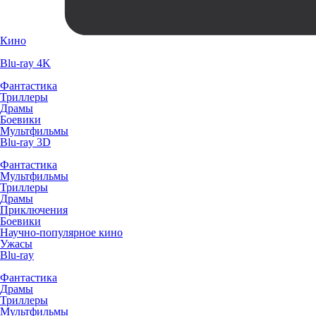
Кино
Blu-ray 4K
Фантастика
Триллеры
Драмы
Боевики
Мультфильмы
Blu-ray 3D
Фантастика
Мультфильмы
Триллеры
Драмы
Приключения
Боевики
Научно-популярное кино
Ужасы
Blu-ray
Фантастика
Драмы
Триллеры
Мультфильмы