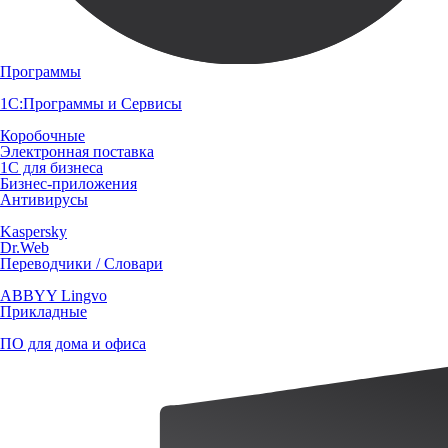
Программы
1С:Программы и Сервисы
Коробочные
Электронная поставка
1С для бизнеса
Бизнес-приложения
Антивирусы
Kaspersky
Dr.Web
Переводчики / Словари
ABBYY Lingvo
Прикладные
ПО для дома и офиса