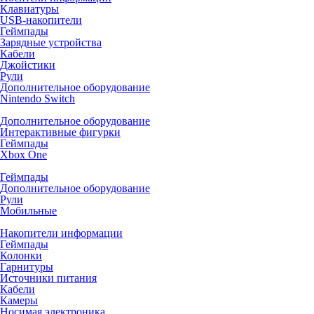
Клавиатуры
USB-накопители
Геймпады
Зарядные устройства
Кабели
Джойстики
Рули
Дополнительное оборудование
Nintendo Switch
Дополнительное оборудование
Интерактивные фигурки
Геймпады
Xbox One
Геймпады
Дополнительное оборудование
Рули
Мобильные
Накопители информации
Геймпады
Колонки
Гарнитуры
Источники питания
Кабели
Камеры
Носимая электроника