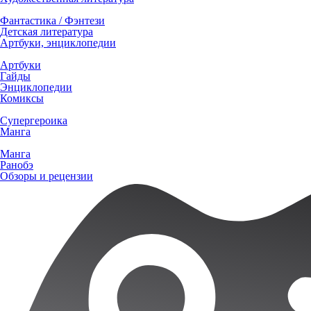
Фантастика / Фэнтези
Детская литература
Артбуки, энциклопедии
Артбуки
Гайды
Энциклопедии
Комиксы
Супергероика
Манга
Манга
Ранобэ
Обзоры и рецензии