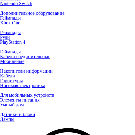
Nintendo Switch
Дополнительное оборудование
Геймпады
Xbox One
Геймпады
Рули
PlayStation 4
Геймпады
Кабели соединительные
Мобильные
Накопители информации
Кабели
Гарнитуры
Носимая электроника
Для мобильных устройств
Элементы питания
Умный дом
Датчики и блоки
Лампы