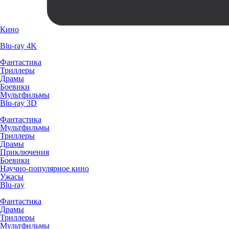
Кино
Blu-ray 4K
Фантастика
Триллеры
Драмы
Боевики
Мультфильмы
Blu-ray 3D
Фантастика
Мультфильмы
Триллеры
Драмы
Приключения
Боевики
Научно-популярное кино
Ужасы
Blu-ray
Фантастика
Драмы
Триллеры
Мультфильмы