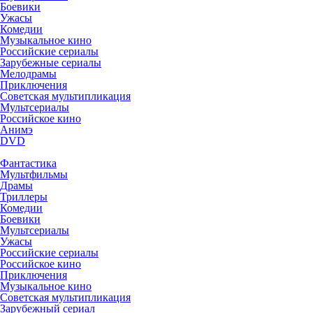
Боевики
Ужасы
Комедии
Музыкальное кино
Российские сериалы
Зарубежные сериалы
Мелодрамы
Приключения
Советская мультипликация
Мультсериалы
Российское кино
Анимэ
DVD
Фантастика
Мультфильмы
Драмы
Триллеры
Комедии
Боевики
Мультсериалы
Ужасы
Российские сериалы
Российское кино
Приключения
Музыкальное кино
Советская мультипликация
Зарубежный сериал