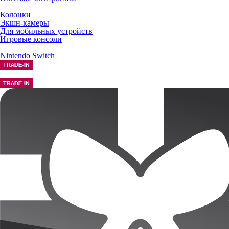
Колонки
Экшн-камеры
Для мобильных устройств
Игровые консоли
Nintendo Switch