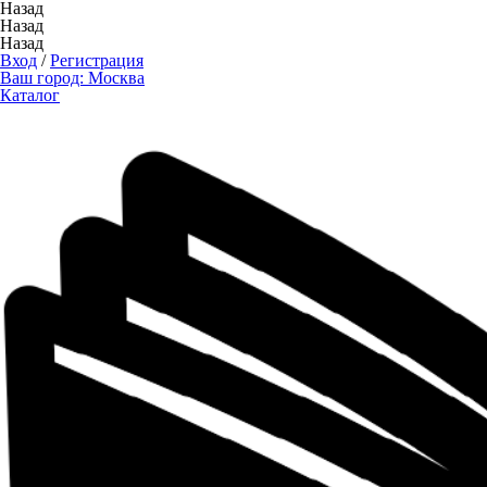
Назад
Назад
Назад
Вход
/
Регистрация
Ваш город:
Москва
Каталог