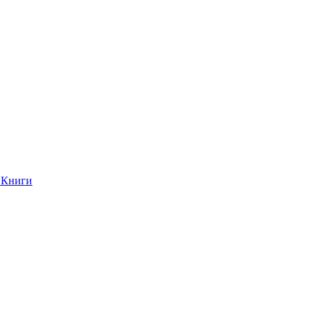
Книги