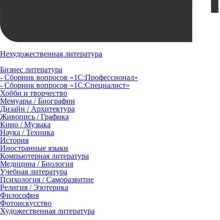
Нехудожественная литература
Бизнес литература
- Сборник вопросов «1С:Профессионал»
- Сборник вопросов «1С:Специалист»
Хобби и творчество
Мемуары / Биографии
Дизайн / Архитектура
Живопись / Графика
Кино / Музыка
Наука / Техника
История
Иностранные языки
Компьютерная литература
Медицина / Биология
Учебная литература
Психология / Саморазвитие
Религия / Эзотерика
Философия
Фотоискусство
Художественная литература