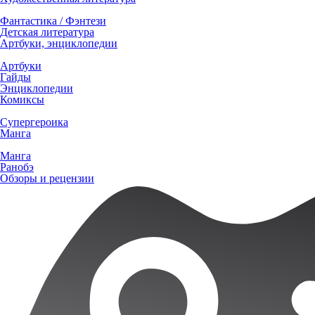
Фантастика / Фэнтези
Детская литература
Артбуки, энциклопедии
Артбуки
Гайды
Энциклопедии
Комиксы
Супергероика
Манга
Манга
Ранобэ
Обзоры и рецензии