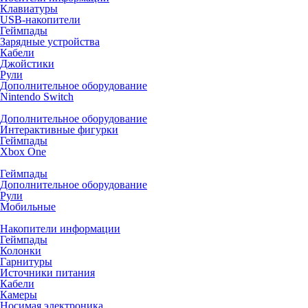
Клавиатуры
USB-накопители
Геймпады
Зарядные устройства
Кабели
Джойстики
Рули
Дополнительное оборудование
Nintendo Switch
Дополнительное оборудование
Интерактивные фигурки
Геймпады
Xbox One
Геймпады
Дополнительное оборудование
Рули
Мобильные
Накопители информации
Геймпады
Колонки
Гарнитуры
Источники питания
Кабели
Камеры
Носимая электроника