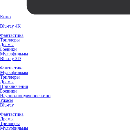
Кино
Blu-ray 4K
Фантастика
Триллеры
Драмы
Боевики
Мультфильмы
Blu-ray 3D
Фантастика
Мультфильмы
Триллеры
Драмы
Приключения
Боевики
Научно-популярное кино
Ужасы
Blu-ray
Фантастика
Драмы
Триллеры
Мультфильмы