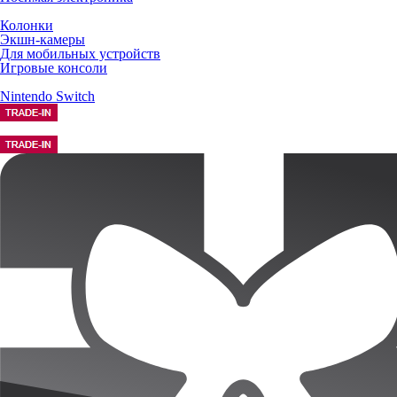
Колонки
Экшн-камеры
Для мобильных устройств
Игровые консоли
Nintendo Switch