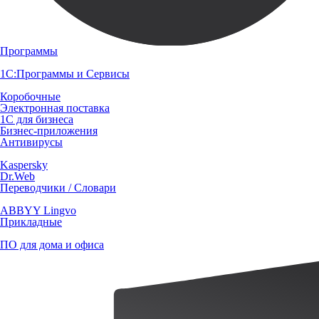
Программы
1С:Программы и Сервисы
Коробочные
Электронная поставка
1С для бизнеса
Бизнес-приложения
Антивирусы
Kaspersky
Dr.Web
Переводчики / Словари
ABBYY Lingvo
Прикладные
ПО для дома и офиса