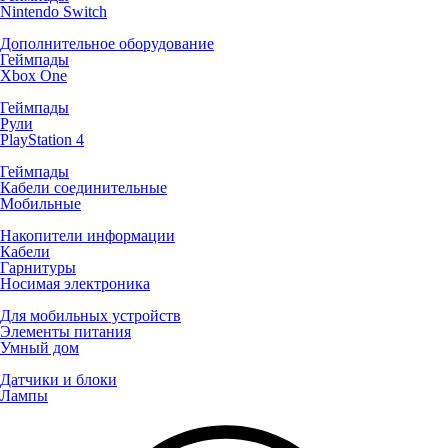
Nintendo Switch
Дополнительное оборудование
Геймпады
Xbox One
Геймпады
Рули
PlayStation 4
Геймпады
Кабели соединительные
Мобильные
Накопители информации
Кабели
Гарнитуры
Носимая электроника
Для мобильных устройств
Элементы питания
Умный дом
Датчики и блоки
Лампы