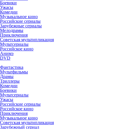
Боевики
Ужасы
Комедии
Музыкальное кино
Российские сериалы
Зарубежные сериалы
Мелодрамы
Приключения
Советская мультипликация
Мультсериалы
Российское кино
Анимэ
DVD
Фантастика
Мультфильмы
Драмы
Триллеры
Комедии
Боевики
Мультсериалы
Ужасы
Российские сериалы
Российское кино
Приключения
Музыкальное кино
Советская мультипликация
Зарубежный сериал