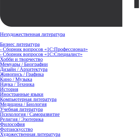
Нехудожественная литература
Бизнес литература
- Сборник вопросов «1С:Профессионал»
- Сборник вопросов «1С:Специалист»
Хобби и творчество
Мемуары / Биографии
Дизайн / Архитектура
Живопись / Графика
Кино / Музыка
Наука / Техника
История
Иностранные языки
Компьютерная литература
Медицина / Биология
Учебная литература
Психология / Саморазвитие
Религия / Эзотерика
Философия
Фотоискусство
Художественная литература