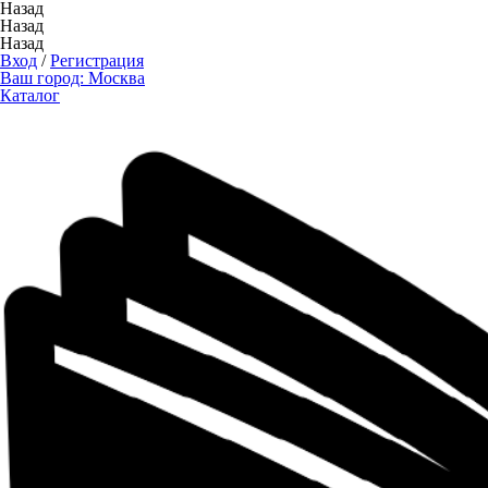
Назад
Назад
Назад
Вход
/
Регистрация
Ваш город:
Москва
Каталог