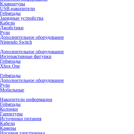
Клавиатуры
USB-накопители
Геймпады
Зарядные устройства
Кабели
Джойстики
Рули
Дополнительное оборудование
Nintendo Switch
Дополнительное оборудование
Интерактивные фигурки
Геймпады
Xbox One
Геймпады
Дополнительное оборудование
Рули
Мобильные
Накопители информации
Геймпады
Колонки
Гарнитуры
Источники питания
Кабели
Камеры
Носимая электроника