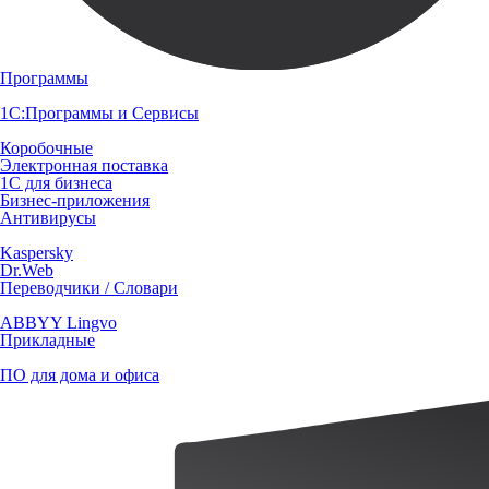
Программы
1С:Программы и Сервисы
Коробочные
Электронная поставка
1С для бизнеса
Бизнес-приложения
Антивирусы
Kaspersky
Dr.Web
Переводчики / Словари
ABBYY Lingvo
Прикладные
ПО для дома и офиса