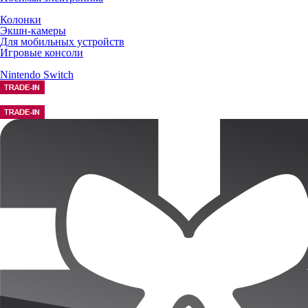
Колонки
Экшн-камеры
Для мобильных устройств
Игровые консоли
Nintendo Switch