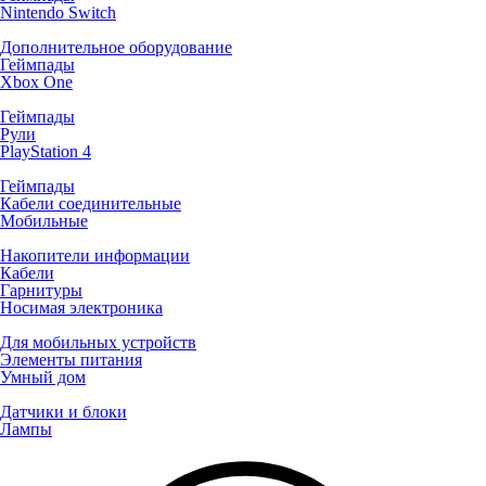
Nintendo Switch
Дополнительное оборудование
Геймпады
Xbox One
Геймпады
Рули
PlayStation 4
Геймпады
Кабели соединительные
Мобильные
Накопители информации
Кабели
Гарнитуры
Носимая электроника
Для мобильных устройств
Элементы питания
Умный дом
Датчики и блоки
Лампы