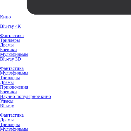
Кино
Blu-ray 4K
Фантастика
Триллеры
Драмы
Боевики
Мультфильмы
Blu-ray 3D
Фантастика
Мультфильмы
Триллеры
Драмы
Приключения
Боевики
Научно-популярное кино
Ужасы
Blu-ray
Фантастика
Драмы
Триллеры
Мультфильмы