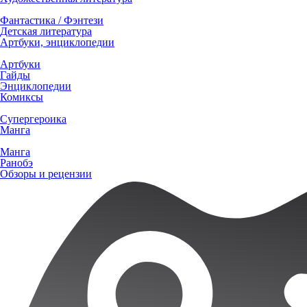
Фантастика / Фэнтези
Детская литература
Артбуки, энциклопедии
Артбуки
Гайды
Энциклопедии
Комиксы
Супергероика
Манга
Манга
Ранобэ
Обзоры и рецензии