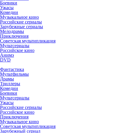
Боевики
Ужасы
Комедии
Музыкальное кино
Российские сериалы
Зарубежные сериалы
Мелодрамы
Приключения
Советская мультипликация
Мультсериалы
Российское кино
Анимэ
DVD
Фантастика
Мультфильмы
Драмы
Триллеры
Комедии
Боевики
Мультсериалы
Ужасы
Российские сериалы
Российское кино
Приключения
Музыкальное кино
Советская мультипликация
Зарубежный сериал