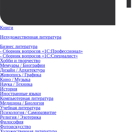
Книги
Нехудожественная литература
Бизнес литература
- Сборник вопросов «1С:Профессионал»
- Сборник вопросов «1С:Специалист»
Хобби и творчество
Мемуары / Биографии
Дизайн / Архитектура
Живопись / Графика
Кино / Музыка
Наука / Техника
История
Иностранные языки
Компьютерная литература
Медицина / Биология
Учебная литература
Психология / Саморазвитие
Религия / Эзотерика
Философия
Фотоискусство
Художественная литература