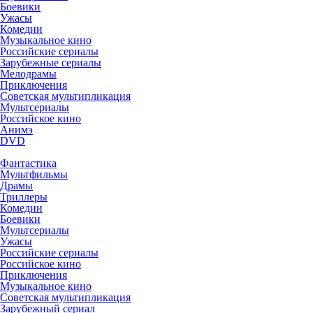
Боевики
Ужасы
Комедии
Музыкальное кино
Российские сериалы
Зарубежные сериалы
Мелодрамы
Приключения
Советская мультипликация
Мультсериалы
Российское кино
Анимэ
DVD
Фантастика
Мультфильмы
Драмы
Триллеры
Комедии
Боевики
Мультсериалы
Ужасы
Российские сериалы
Российское кино
Приключения
Музыкальное кино
Советская мультипликация
Зарубежный сериал