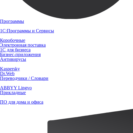
Программы
1С:Программы и Сервисы
Коробочные
Электронная поставка
1С для бизнеса
Бизнес-приложения
Антивирусы
Kaspersky
Dr.Web
Переводчики / Словари
ABBYY Lingvo
Прикладные
ПО для дома и офиса