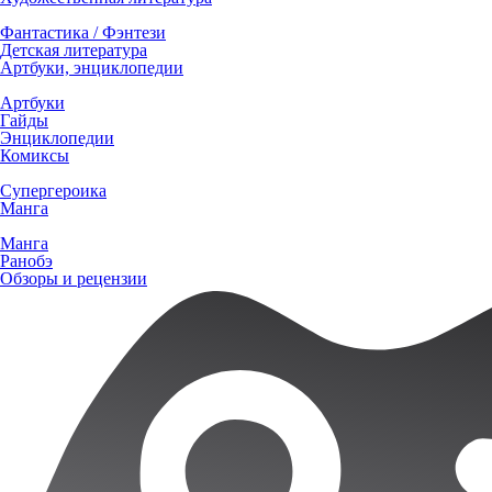
Фантастика / Фэнтези
Детская литература
Артбуки, энциклопедии
Артбуки
Гайды
Энциклопедии
Комиксы
Супергероика
Манга
Манга
Ранобэ
Обзоры и рецензии