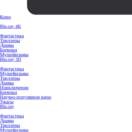
Кино
Blu-ray 4K
Фантастика
Триллеры
Драмы
Боевики
Мультфильмы
Blu-ray 3D
Фантастика
Мультфильмы
Триллеры
Драмы
Приключения
Боевики
Научно-популярное кино
Ужасы
Blu-ray
Фантастика
Драмы
Триллеры
Мультфильмы