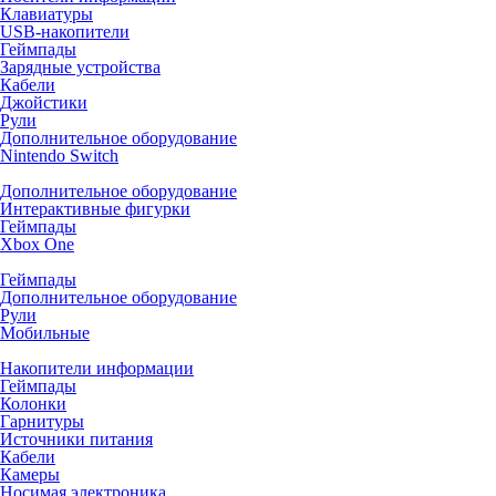
Клавиатуры
USB-накопители
Геймпады
Зарядные устройства
Кабели
Джойстики
Рули
Дополнительное оборудование
Nintendo Switch
Дополнительное оборудование
Интерактивные фигурки
Геймпады
Xbox One
Геймпады
Дополнительное оборудование
Рули
Мобильные
Накопители информации
Геймпады
Колонки
Гарнитуры
Источники питания
Кабели
Камеры
Носимая электроника