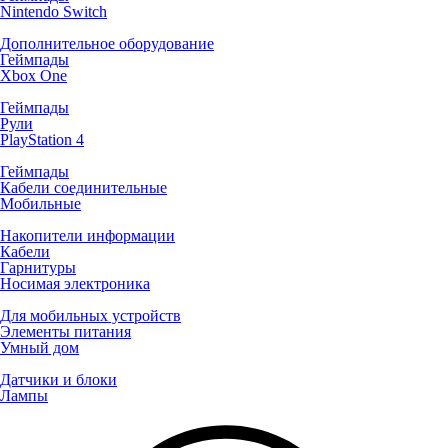
Nintendo Switch
Дополнительное оборудование
Геймпады
Xbox One
Геймпады
Рули
PlayStation 4
Геймпады
Кабели соединительные
Мобильные
Накопители информации
Кабели
Гарнитуры
Носимая электроника
Для мобильных устройств
Элементы питания
Умный дом
Датчики и блоки
Лампы