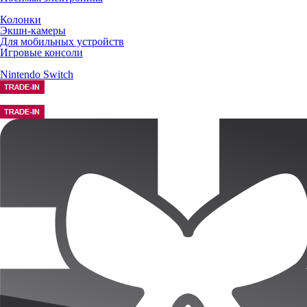
Колонки
Экшн-камеры
Для мобильных устройств
Игровые консоли
Nintendo Switch