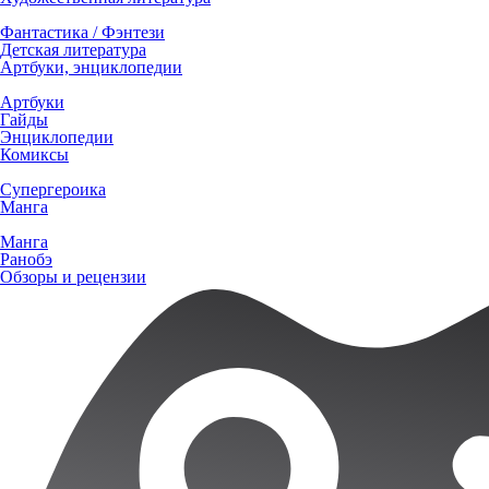
Фантастика / Фэнтези
Детская литература
Артбуки, энциклопедии
Артбуки
Гайды
Энциклопедии
Комиксы
Супергероика
Манга
Манга
Ранобэ
Обзоры и рецензии