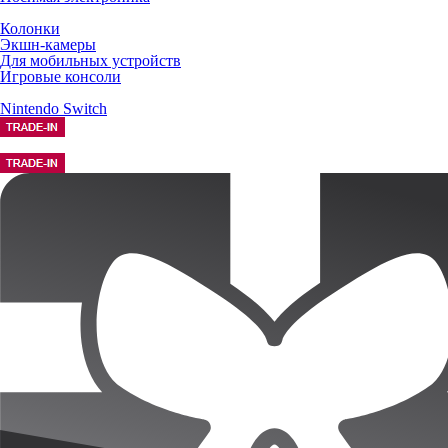
Колонки
Экшн-камеры
Для мобильных устройств
Игровые консоли
Nintendo Switch