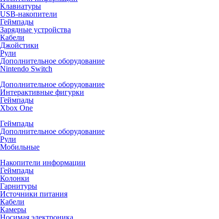
Клавиатуры
USB-накопители
Геймпады
Зарядные устройства
Кабели
Джойстики
Рули
Дополнительное оборудование
Nintendo Switch
Дополнительное оборудование
Интерактивные фигурки
Геймпады
Xbox One
Геймпады
Дополнительное оборудование
Рули
Мобильные
Накопители информации
Геймпады
Колонки
Гарнитуры
Источники питания
Кабели
Камеры
Носимая электроника