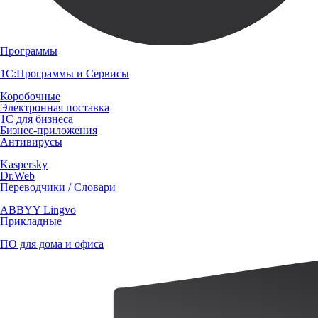
Программы
1С:Программы и Сервисы
Коробочные
Электронная поставка
1С для бизнеса
Бизнес-приложения
Антивирусы
Kaspersky
Dr.Web
Переводчики / Словари
ABBYY Lingvo
Прикладные
ПО для дома и офиса