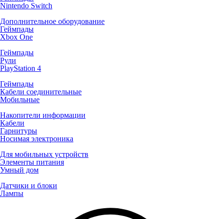
Nintendo Switch
Дополнительное оборудование
Геймпады
Xbox One
Геймпады
Рули
PlayStation 4
Геймпады
Кабели соединительные
Мобильные
Накопители информации
Кабели
Гарнитуры
Носимая электроника
Для мобильных устройств
Элементы питания
Умный дом
Датчики и блоки
Лампы