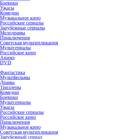
Боевики
Ужасы
Комедии
Музыкальное кино
Российские сериалы
Зарубежные сериалы
Мелодрамы
Приключения
Советская мультипликация
Мультсериалы
Российское кино
Анимэ
DVD
Фантастика
Мультфильмы
Драмы
Триллеры
Комедии
Боевики
Мультсериалы
Ужасы
Российские сериалы
Российское кино
Приключения
Музыкальное кино
Советская мультипликация
Зарубежный сериал