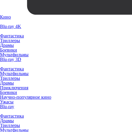
Кино
Blu-ray 4K
Фантастика
Триллеры
Драмы
Боевики
Мультфильмы
Blu-ray 3D
Фантастика
Мультфильмы
Триллеры
Драмы
Приключения
Боевики
Научно-популярное кино
Ужасы
Blu-ray
Фантастика
Драмы
Триллеры
Мультфильмы