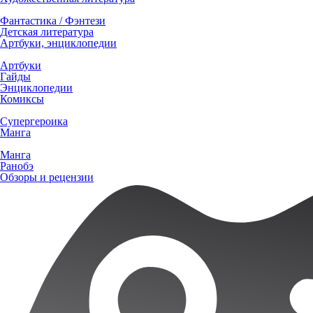
Фантастика / Фэнтези
Детская литература
Артбуки, энциклопедии
Артбуки
Гайды
Энциклопедии
Комиксы
Супергероика
Манга
Манга
Ранобэ
Обзоры и рецензии