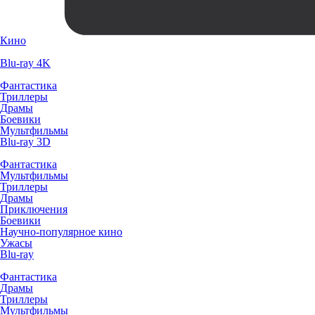
Кино
Blu-ray 4K
Фантастика
Триллеры
Драмы
Боевики
Мультфильмы
Blu-ray 3D
Фантастика
Мультфильмы
Триллеры
Драмы
Приключения
Боевики
Научно-популярное кино
Ужасы
Blu-ray
Фантастика
Драмы
Триллеры
Мультфильмы