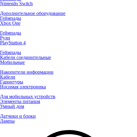
Nintendo Switch
Дополнительное оборудование
Геймпады
Xbox One
Геймпады
Рули
PlayStation 4
Геймпады
Кабели соединительные
Мобильные
Накопители информации
Кабели
Гарнитуры
Носимая электроника
Для мобильных устройств
Элементы питания
Умный дом
Датчики и блоки
Лампы