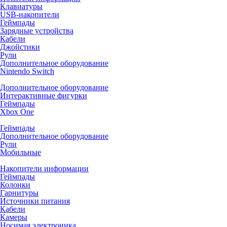
Клавиатуры
USB-накопители
Геймпады
Зарядные устройства
Кабели
Джойстики
Рули
Дополнительное оборудование
Nintendo Switch
Дополнительное оборудование
Интерактивные фигурки
Геймпады
Xbox One
Геймпады
Дополнительное оборудование
Рули
Мобильные
Накопители информации
Геймпады
Колонки
Гарнитуры
Источники питания
Кабели
Камеры
Носимая электроника