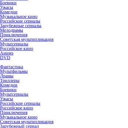
Боевики
Ужасы
Комедии
Музыкальное кино
Российские сериалы
Зарубежные сериалы
Мелодрамы
Приключения
Советская мультипликация
Мультсериалы
Российское кино
Анимэ
DVD
Фантастика
Мультфильмы
Драмы
Триллеры
Комедии
Боевики
Мультсериалы
Ужасы
Российские сериалы
Российское кино
Приключения
Музыкальное кино
Советская мультипликация
Зарубежный сериал