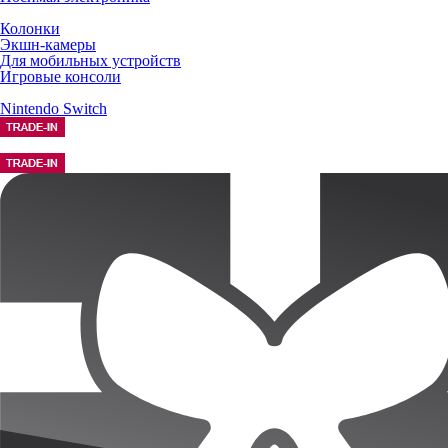
Колонки
Экшн-камеры
Для мобильных устройств
Игровые консоли
Nintendo Switch