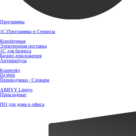
Программы
1С:Программы и Сервисы
Коробочные
Электронная поставка
1С для бизнеса
Бизнес-приложения
Антивирусы
Kaspersky
Dr.Web
Переводчики / Словари
ABBYY Lingvo
Прикладные
ПО для дома и офиса