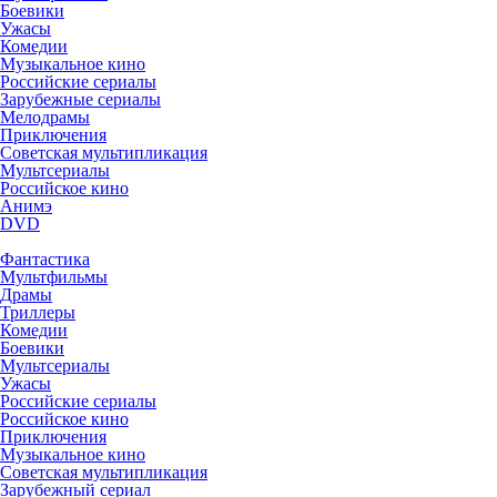
Боевики
Ужасы
Комедии
Музыкальное кино
Российские сериалы
Зарубежные сериалы
Мелодрамы
Приключения
Советская мультипликация
Мультсериалы
Российское кино
Анимэ
DVD
Фантастика
Мультфильмы
Драмы
Триллеры
Комедии
Боевики
Мультсериалы
Ужасы
Российские сериалы
Российское кино
Приключения
Музыкальное кино
Советская мультипликация
Зарубежный сериал