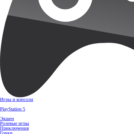
Игры и консоли
PlayStation 5
Экшен
Ролевые игры
Приключения
Гонки