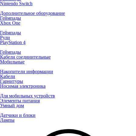
Nintendo Switch
Дополнительное оборудование
Геймпады
Xbox One
Геймпады
Рули
PlayStation 4
Геймпады
Кабели соединительные
Мобильные
Накопители информации
Кабели
Гарнитуры
Носимая электроника
Для мобильных устройств
Элементы питания
Умный дом
Датчики и блоки
Лампы