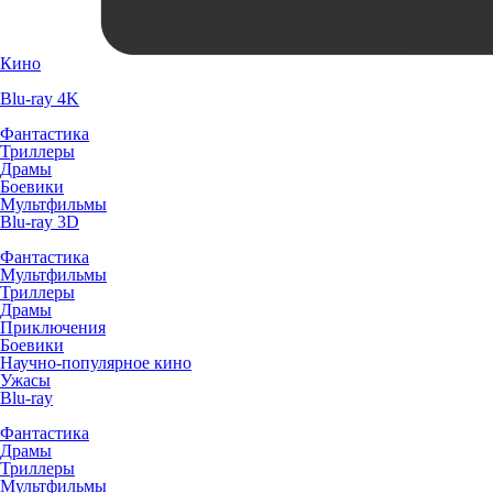
Кино
Blu-ray 4K
Фантастика
Триллеры
Драмы
Боевики
Мультфильмы
Blu-ray 3D
Фантастика
Мультфильмы
Триллеры
Драмы
Приключения
Боевики
Научно-популярное кино
Ужасы
Blu-ray
Фантастика
Драмы
Триллеры
Мультфильмы