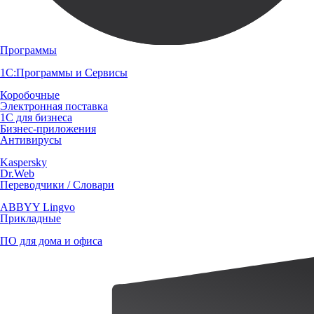
Программы
1С:Программы и Сервисы
Коробочные
Электронная поставка
1С для бизнеса
Бизнес-приложения
Антивирусы
Kaspersky
Dr.Web
Переводчики / Словари
ABBYY Lingvo
Прикладные
ПО для дома и офиса