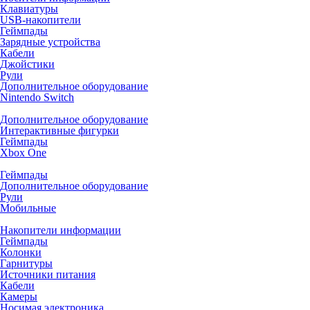
Клавиатуры
USB-накопители
Геймпады
Зарядные устройства
Кабели
Джойстики
Рули
Дополнительное оборудование
Nintendo Switch
Дополнительное оборудование
Интерактивные фигурки
Геймпады
Xbox One
Геймпады
Дополнительное оборудование
Рули
Мобильные
Накопители информации
Геймпады
Колонки
Гарнитуры
Источники питания
Кабели
Камеры
Носимая электроника