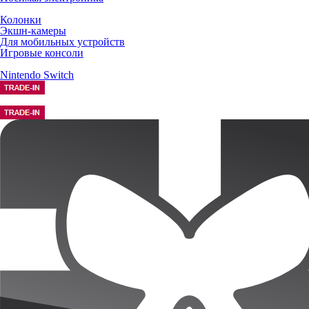
Колонки
Экшн-камеры
Для мобильных устройств
Игровые консоли
Nintendo Switch