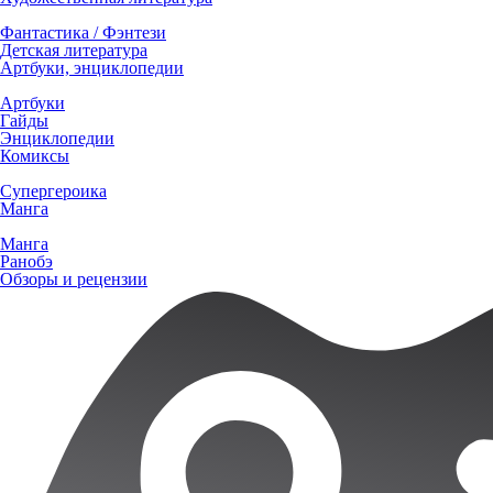
Фантастика / Фэнтези
Детская литература
Артбуки, энциклопедии
Артбуки
Гайды
Энциклопедии
Комиксы
Супергероика
Манга
Манга
Ранобэ
Обзоры и рецензии